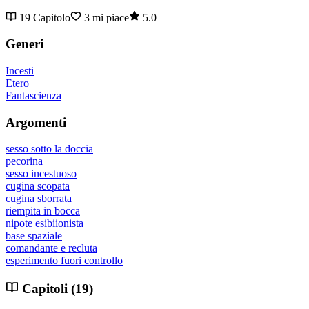
19 Capitolo
3 mi piace
5.0
Generi
Incesti
Etero
Fantascienza
Argomenti
sesso sotto la doccia
pecorina
sesso incestuoso
cugina scopata
cugina sborrata
riempita in bocca
nipote esibiionista
base spaziale
comandante e recluta
esperimento fuori controllo
Capitoli (19)