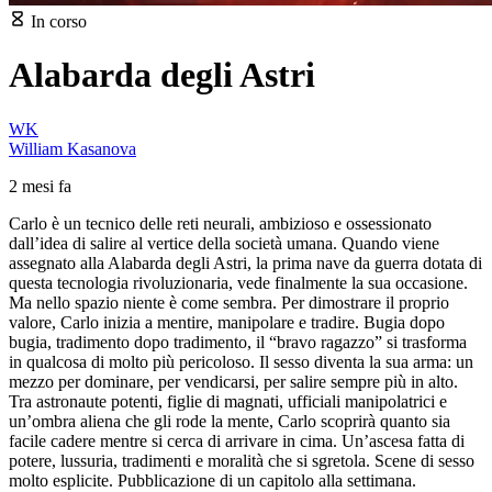
In corso
Alabarda degli Astri
WK
William Kasanova
2 mesi fa
Carlo è un tecnico delle reti neurali, ambizioso e ossessionato
dall’idea di salire al vertice della società umana. Quando viene
assegnato alla Alabarda degli Astri, la prima nave da guerra dotata di
questa tecnologia rivoluzionaria, vede finalmente la sua occasione.
Ma nello spazio niente è come sembra. Per dimostrare il proprio
valore, Carlo inizia a mentire, manipolare e tradire. Bugia dopo
bugia, tradimento dopo tradimento, il “bravo ragazzo” si trasforma
in qualcosa di molto più pericoloso. Il sesso diventa la sua arma: un
mezzo per dominare, per vendicarsi, per salire sempre più in alto.
Tra astronaute potenti, figlie di magnati, ufficiali manipolatrici e
un’ombra aliena che gli rode la mente, Carlo scoprirà quanto sia
facile cadere mentre si cerca di arrivare in cima. Un’ascesa fatta di
potere, lussuria, tradimenti e moralità che si sgretola. Scene di sesso
molto esplicite. Pubblicazione di un capitolo alla settimana.