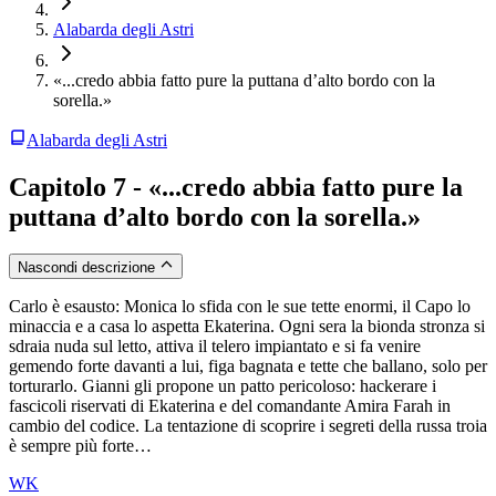
Alabarda degli Astri
«...credo abbia fatto pure la puttana d’alto bordo con la
sorella.»
Alabarda degli Astri
Capitolo 7 - «...credo abbia fatto pure la
puttana d’alto bordo con la sorella.»
Nascondi descrizione
Carlo è esausto: Monica lo sfida con le sue tette enormi, il Capo lo
minaccia e a casa lo aspetta Ekaterina. Ogni sera la bionda stronza si
sdraia nuda sul letto, attiva il telero impiantato e si fa venire
gemendo forte davanti a lui, figa bagnata e tette che ballano, solo per
torturarlo. Gianni gli propone un patto pericoloso: hackerare i
fascicoli riservati di Ekaterina e del comandante Amira Farah in
cambio del codice. La tentazione di scoprire i segreti della russa troia
è sempre più forte…
WK