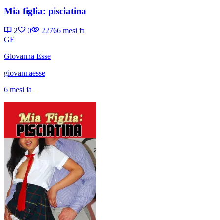
Mia figlia: pisciatina
2
0
2276
6 mesi fa
GE
Giovanna Esse
giovannaesse
6 mesi fa