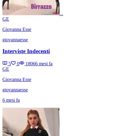
...
GE
Giovanna Esse
giovannaesse
Interviste Indecenti
5
0
1806
6 mesi fa
GE
Giovanna Esse
giovannaesse
6 mesi fa