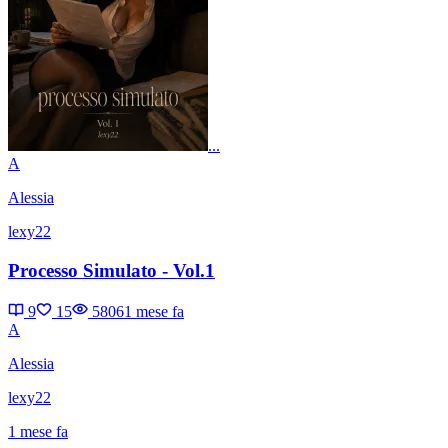
...
A
Alessia
lexy22
Processo Simulato - Vol.1
9
15
5806
1 mese fa
A
Alessia
lexy22
1 mese fa