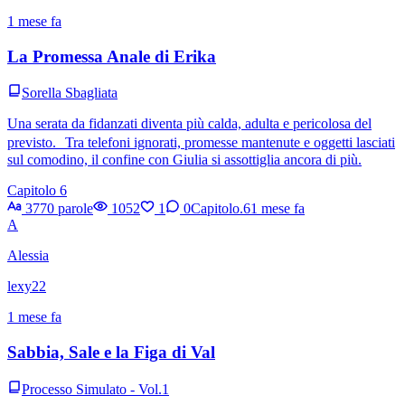
1 mese fa
La Promessa Anale di Erika
Sorella Sbagliata
Una serata da fidanzati diventa più calda, adulta e pericolosa del
previsto. Tra telefoni ignorati, promesse mantenute e oggetti lasciati
sul comodino, il confine con Giulia si assottiglia ancora di più.
Capitolo 6
3770 parole
1052
1
0
Capitolo.6
1 mese fa
A
Alessia
lexy22
1 mese fa
Sabbia, Sale e la Figa di Val
Processo Simulato - Vol.1