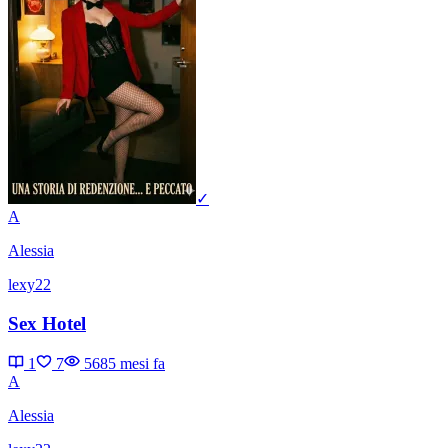
✓
A
Alessia
lexy22
Sex Hotel
1
7
568
5 mesi fa
A
Alessia