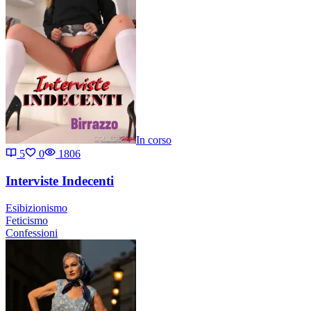
In corso
5
0
1806
Interviste Indecenti
Esibizionismo
Feticismo
Confessioni