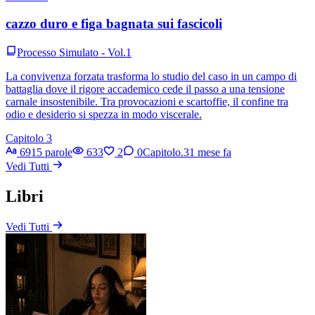
cazzo duro e figa bagnata sui fascicoli
Processo Simulato - Vol.1
La convivenza forzata trasforma lo studio del caso in un campo di
battaglia dove il rigore accademico cede il passo a una tensione
carnale insostenibile. Tra provocazioni e scartoffie, il confine tra
odio e desiderio si spezza in modo viscerale.
Capitolo 3
6915 parole
633
2
0
Capitolo.3
1 mese fa
Vedi Tutti
Libri
Vedi Tutti