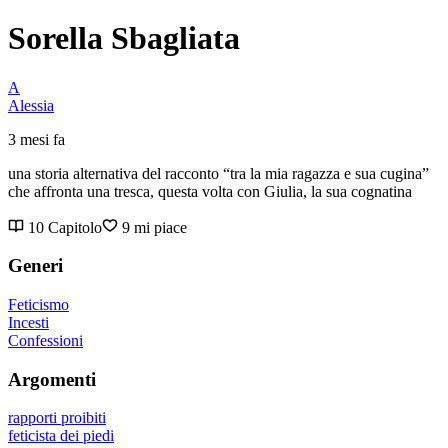
Sorella Sbagliata
A
Alessia
3 mesi fa
una storia alternativa del racconto “tra la mia ragazza e sua cugina”
che affronta una tresca, questa volta con Giulia, la sua cognatina
10 Capitolo
9 mi piace
Generi
Feticismo
Incesti
Confessioni
Argomenti
rapporti proibiti
feticista dei piedi