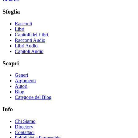
Sfoglia
Racconti
Libri
Capitoli dei Libri
Racconti Audio
Libri Audio
Capitoli Audio
Scopri
Generi
Argomenti
Autori
Blog
Categorie del Blog
Info
Chi Siamo
Directory
Contattaci
Pubblicità e Partnership