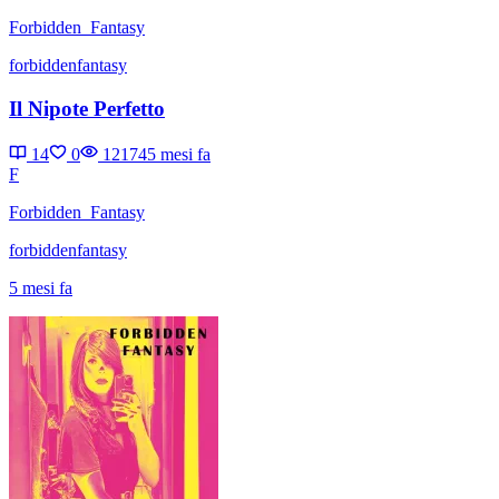
Forbidden_Fantasy
forbiddenfantasy
Il Nipote Perfetto
14
0
12174
5 mesi fa
F
Forbidden_Fantasy
forbiddenfantasy
5 mesi fa