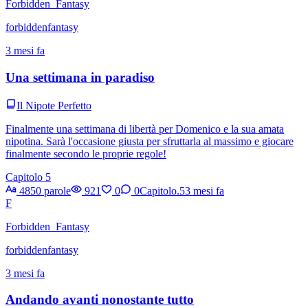
Forbidden_Fantasy
forbiddenfantasy
3 mesi fa
Una settimana in paradiso
Il Nipote Perfetto
Finalmente una settimana di libertà per Domenico e la sua amata
nipotina. Sarà l'occasione giusta per sfruttarla al massimo e giocare
finalmente secondo le proprie regole!
Capitolo 5
4850 parole
921
0
0
Capitolo.5
3 mesi fa
F
Forbidden_Fantasy
forbiddenfantasy
3 mesi fa
Andando avanti nonostante tutto