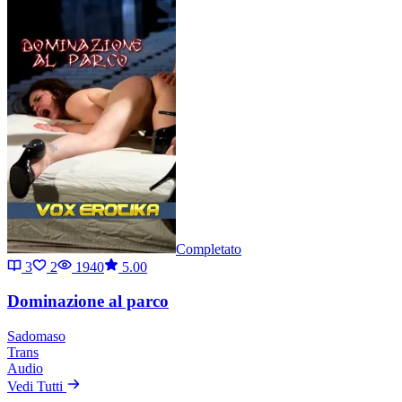
Completato
3
2
1940
5.00
Dominazione al parco
Sadomaso
Trans
Audio
Vedi Tutti