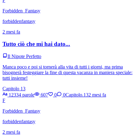
F
Forbidden_Fantasy
forbiddenfantasy
2 mesi fa
Tutto ciò che mi hai dato...
Il Nipote Perfetto
Manca poco e poi si tornerà alla vita di tutti i giorni, ma prima
bisognerà festeggiare la fine di questa vacanza in maniera speciale:
tutti insieme!
Capitolo 13
12334 parole
607
0
0
Capitolo.13
2 mesi fa
F
Forbidden_Fantasy
forbiddenfantasy
2 mesi fa