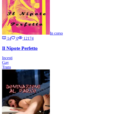
In corso
14
0
12174
Il Nipote Perfetto
Incesti
Gay
Trans