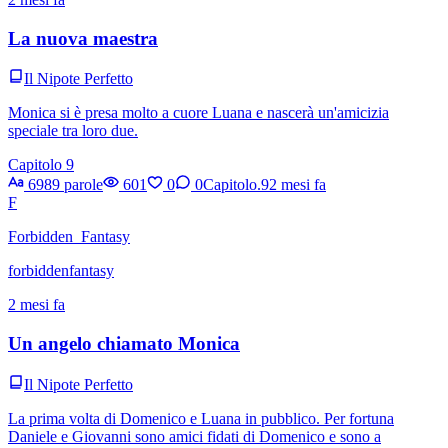
La nuova maestra
Il Nipote Perfetto
Monica si è presa molto a cuore Luana e nascerà un'amicizia
speciale tra loro due.
Capitolo 9
6989 parole
601
0
0
Capitolo.9
2 mesi fa
F
Forbidden_Fantasy
forbiddenfantasy
2 mesi fa
Un angelo chiamato Monica
Il Nipote Perfetto
La prima volta di Domenico e Luana in pubblico. Per fortuna
Daniele e Giovanni sono amici fidati di Domenico e sono a