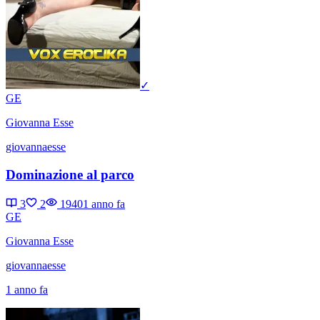
✓
GE
Giovanna Esse
giovannaesse
Dominazione al parco
3
2
1940
1 anno fa
GE
Giovanna Esse
giovannaesse
1 anno fa