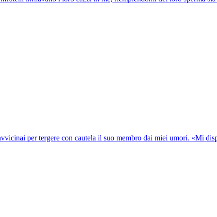
 avvicinai per tergere con cautela il suo membro dai miei umori. «Mi dis