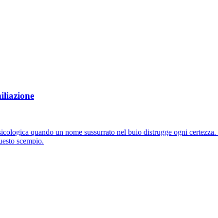
iliazione
psicologica quando un nome sussurrato nel buio distrugge ogni certezza. 
questo scempio.