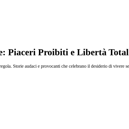
: Piaceri Proibiti e Libertà Total
egola. Storie audaci e provocanti che celebrano il desiderio di vivere sen