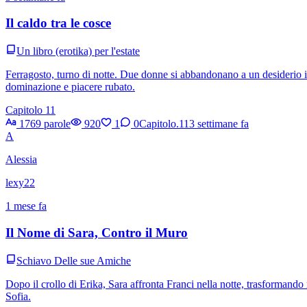
Il caldo tra le cosce
Un libro (erotika) per l'estate
Ferragosto, turno di notte. Due donne si abbandonano a un desiderio in
dominazione e piacere rubato.
Capitolo 11
1769 parole
920
1
0
Capitolo.11
3 settimane fa
A
Alessia
lexy22
1 mese fa
Il Nome di Sara, Contro il Muro
Schiavo Delle sue Amiche
Dopo il crollo di Erika, Sara affronta Franci nella notte, trasformando 
Sofia.