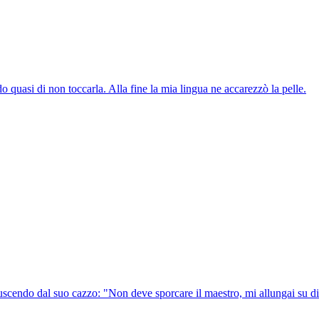
do quasi di non toccarla. Alla fine la mia lingua ne accarezzò la pelle.
 uscendo dal suo cazzo: "Non deve sporcare il maestro, mi allungai su di 