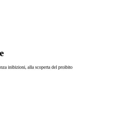
e
za inibizioni, alla scoperta del proibito