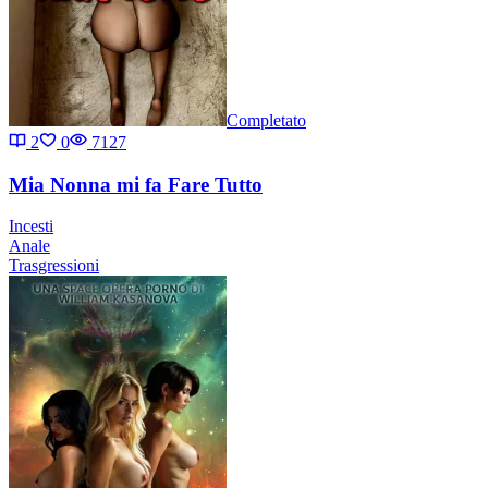
Completato
2
0
7127
Mia Nonna mi fa Fare Tutto
Incesti
Anale
Trasgressioni