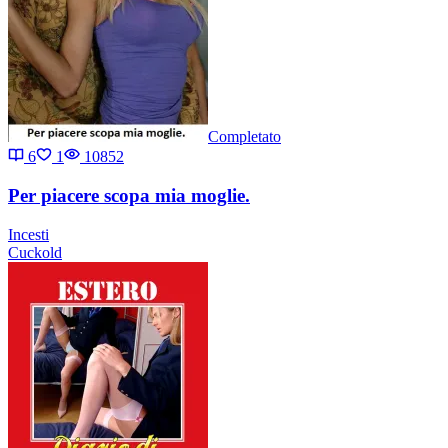
Completato
6
1
10852
Per piacere scopa mia moglie.
Incesti
Cuckold