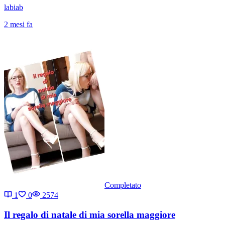
labiab
2 mesi fa
Completato
1
0
2574
Il regalo di natale di mia sorella maggiore