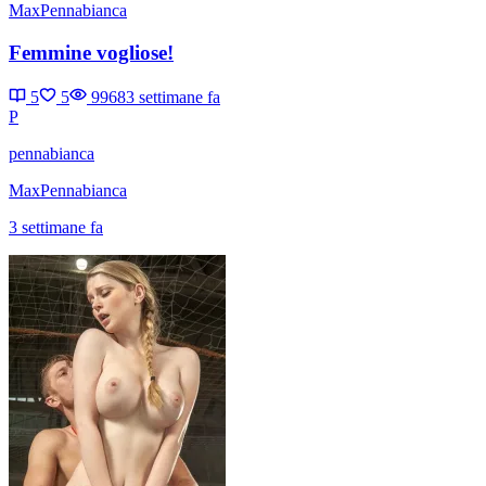
MaxPennabianca
Femmine vogliose!
5
5
9968
3 settimane fa
P
pennabianca
MaxPennabianca
3 settimane fa