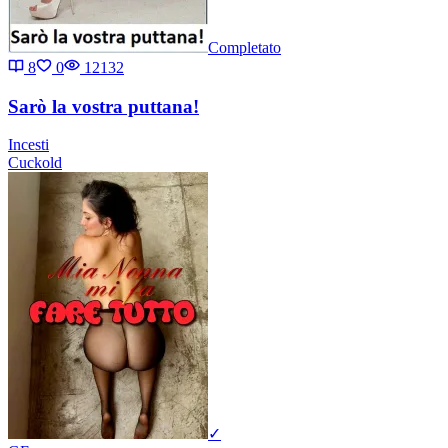
Completato
8
0
12132
Sarò la vostra puttana!
Incesti
Cuckold
✓