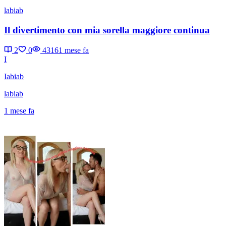
labiab
Il divertimento con mia sorella maggiore continua
2
0
4316
1 mese fa
I
Iabiab
labiab
1 mese fa