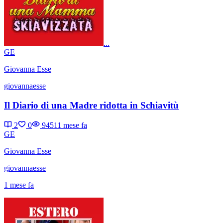
...
GE
Giovanna Esse
giovannaesse
Il Diario di una Madre ridotta in Schiavitù
2
0
9451
1 mese fa
GE
Giovanna Esse
giovannaesse
1 mese fa