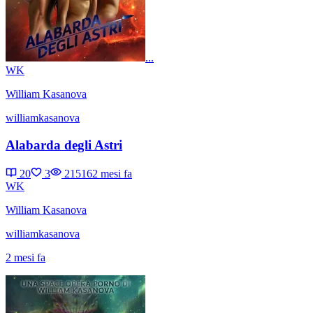
...
WK
William Kasanova
williamkasanova
Alabarda degli Astri
20
3
21516
2 mesi fa
WK
William Kasanova
williamkasanova
2 mesi fa