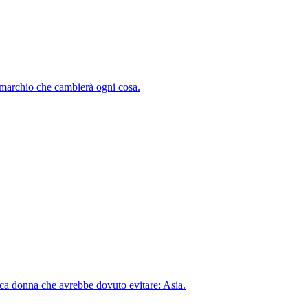
n marchio che cambierà ogni cosa.
nica donna che avrebbe dovuto evitare: Asia.