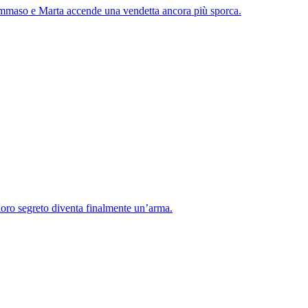
 Tommaso e Marta accende una vendetta ancora più sporca.
loro segreto diventa finalmente un’arma.