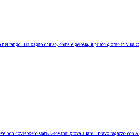
 nel fango. Tra bagno chiuso, colpa e gelosia, il primo giorno in villa 
ve non dovrebbero stare. Giovanni prova a fare il bravo ragazzo con Ann