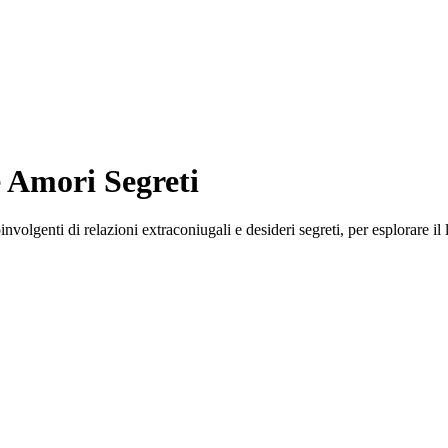
e Amori Segreti
oinvolgenti di relazioni extraconiugali e desideri segreti, per esplorare il