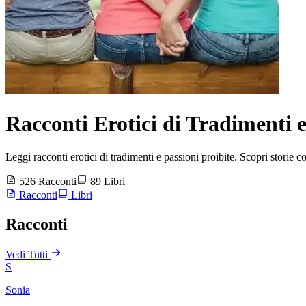
Racconti Erotici di Tradimenti 
Leggi racconti erotici di tradimenti e passioni proibite. Scopri storie c
526 Racconti
89 Libri
Racconti
Libri
Racconti
Vedi Tutti
S
Sonia