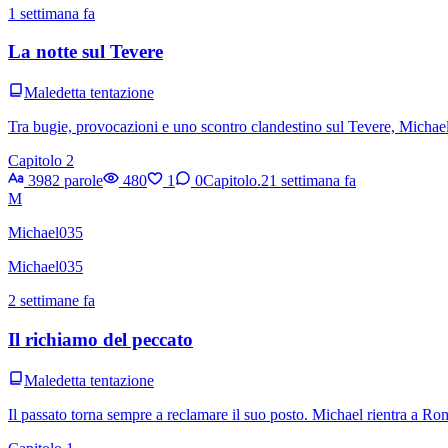
1 settimana fa
La notte sul Tevere
Maledetta tentazione
Tra bugie, provocazioni e uno scontro clandestino sul Tevere, Michael 
Capitolo 2
3982 parole
480
1
0
Capitolo.2
1 settimana fa
M
Michael035
Michael035
2 settimane fa
Il richiamo del peccato
Maledetta tentazione
Il passato torna sempre a reclamare il suo posto. Michael rientra a Rom