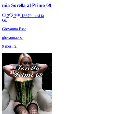
mia Sorella al Primo 69
2
3
1867
9 mesi fa
GE
Giovanna Esse
giovannaesse
9 mesi fa