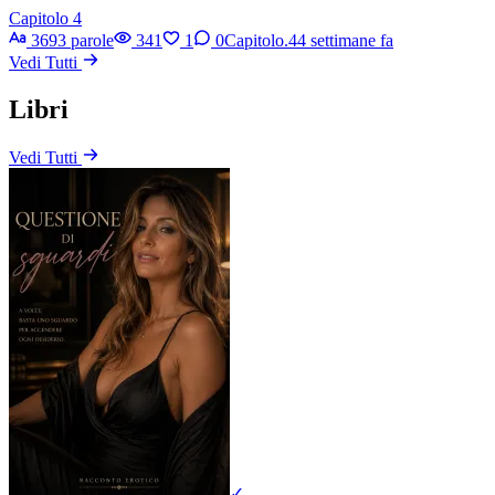
Capitolo 4
3693 parole
341
1
0
Capitolo.4
4 settimane fa
Vedi Tutti
Libri
Vedi Tutti
✓