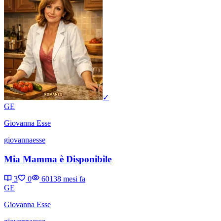
✓
GE
Giovanna Esse
giovannaesse
Mia Mamma è Disponibile
3
0
6013
8 mesi fa
GE
Giovanna Esse