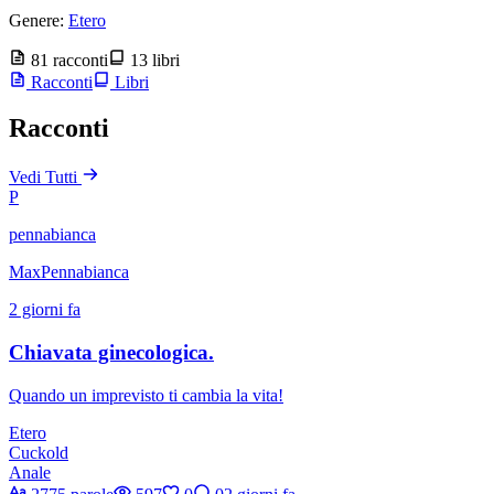
Genere:
Etero
81 racconti
13 libri
Racconti
Libri
Racconti
Vedi Tutti
P
pennabianca
MaxPennabianca
2 giorni fa
Chiavata ginecologica.
Quando un imprevisto ti cambia la vita!
Etero
Cuckold
Anale