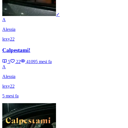
✓
A
Alessia
lexy22
Calpestami!
5
22
4109
5 mesi fa
A
Alessia
lexy22
5 mesi fa