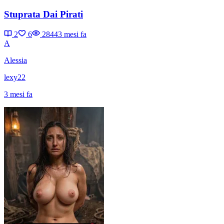
Stuprata Dai Pirati
2
6
2844
3 mesi fa
A
Alessia
lexy22
3 mesi fa