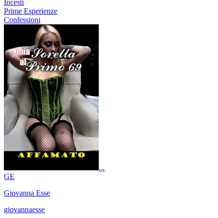
Incesti
Prime Esperienze
Confessioni
...
GE
Giovanna Esse
giovannaesse