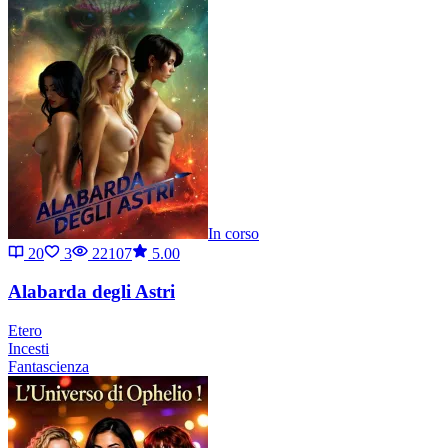
In corso
20
3
22107
5.00
Alabarda degli Astri
Etero
Incesti
Fantascienza