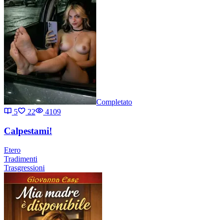
Completato
5
22
4109
Calpestami!
Etero
Tradimenti
Trasgressioni