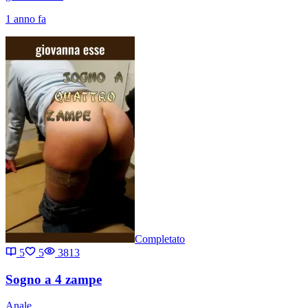
1 anno fa
Completato
5
5
3813
Sogno a 4 zampe
Anale