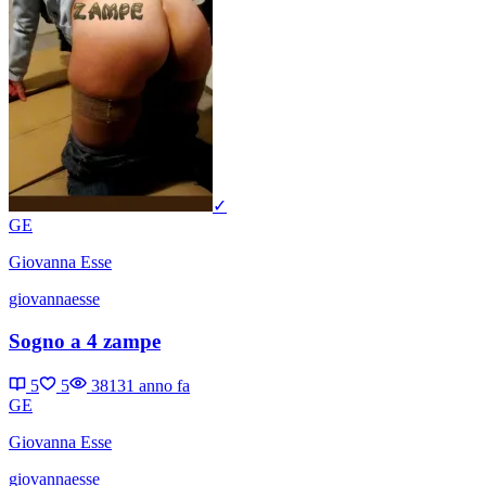
✓
GE
Giovanna Esse
giovannaesse
Sogno a 4 zampe
5
5
3813
1 anno fa
GE
Giovanna Esse
giovannaesse