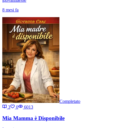
giovannaesse
8 mesi fa
Completato
3
0
6013
Mia Mamma è Disponibile