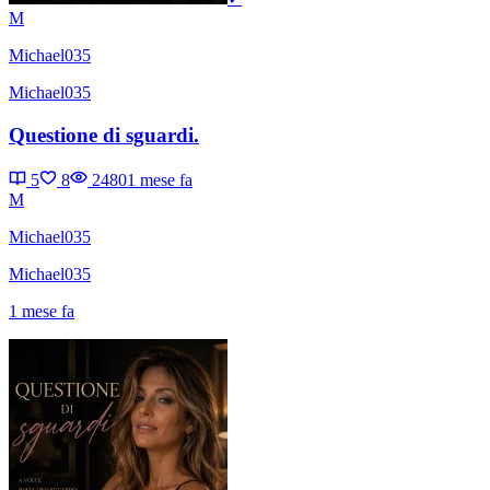
M
Michael035
Michael035
Questione di sguardi.
5
8
2480
1 mese fa
M
Michael035
Michael035
1 mese fa