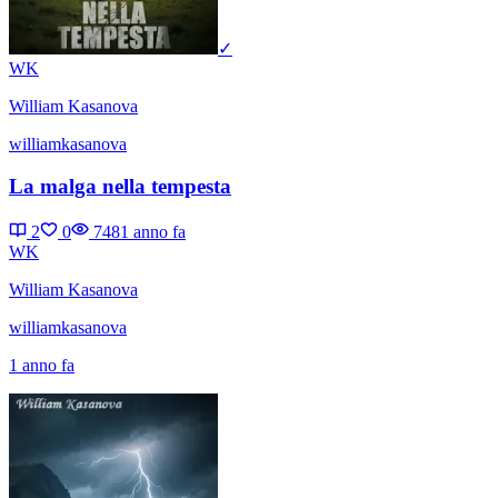
✓
WK
William Kasanova
williamkasanova
La malga nella tempesta
2
0
748
1 anno fa
WK
William Kasanova
williamkasanova
1 anno fa