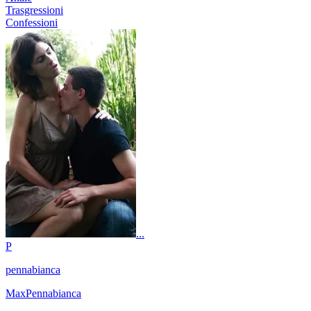
Trasgressioni
Confessioni
...
P
pennabianca
MaxPennabianca