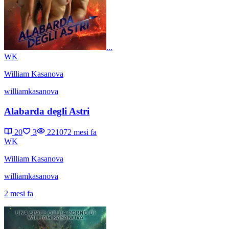
...
WK
William Kasanova
williamkasanova
Alabarda degli Astri
20
3
22107
2 mesi fa
WK
William Kasanova
williamkasanova
2 mesi fa