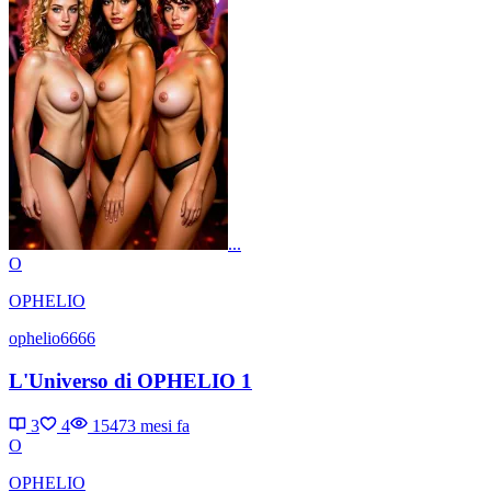
...
O
OPHELIO
ophelio6666
L'Universo di OPHELIO 1
3
4
1547
3 mesi fa
O
OPHELIO