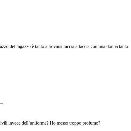
azzo del ragazzo è tanto a trovarsi faccia a faccia con una donna tanto
l—
i civili invece dell’uniforme? Ho messo troppo profumo?