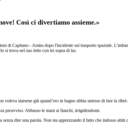
nove! Così ci divertiamo assieme.»
oni di Capitano - Amira dopo l'incidente sul trasporto spaziale. L'imbar
si trova nel suo letto con lei sopra di lui.
non voleva starsene giù quand’ero in bagno abbia smesso di fare la ribe
za preavviso. Abbasso le mani ai fianchi, irrigidendomi.
ra senza dire una parola. Non sta apprezzando il fatto che indosso abit