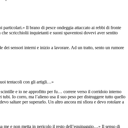
i particolari.» Il brano di pesce ondeggia attaccato ai rebbi di fronte
e scricchiolii inquietanti e suoni spaventosi dovevi aver sentito
 dei sensori interni e inizio a lavorare. Ad un tratto, sento un rumore
uoi tentacoli con gli artigli…»
scintille e io ne approfitto per fu… correre verso il corridoio interno
i tubi. Io corro, ma l’alieno usa il suo peso per distruggere tutto quello
 devo saltare per superarlo. Un altro ancora mi sfiora e devo rotolare a
gua me e non metta in pericolo il resto dell’equipaggio…» Il senso di