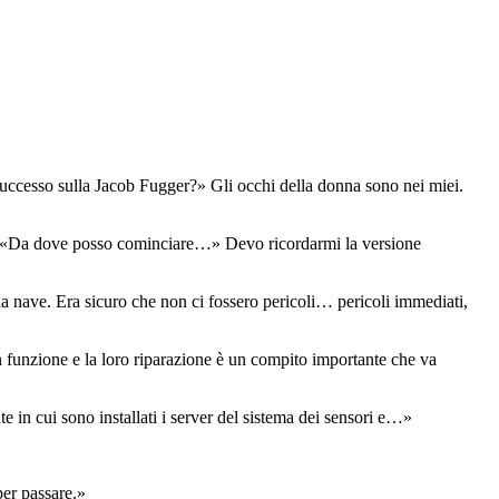
 successo sulla Jacob Fugger?» Gli occhi della donna sono nei miei.
ito. «Da dove posso cominciare…» Devo ricordarmi la versione
la nave. Era sicuro che non ci fossero pericoli… pericoli immediati,
in funzione e la loro riparazione è un compito importante che va
 in cui sono installati i server del sistema dei sensori e…»
per passare.»