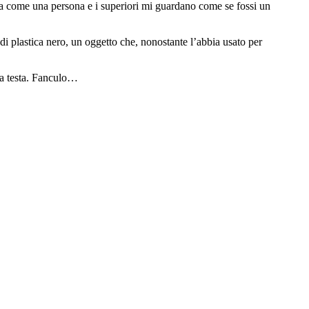
ra come una persona e i superiori mi guardano come se fossi un
di plastica nero, un oggetto che, nonostante l’abbia usato per
 la testa. Fanculo…