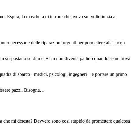
o. Espira, la maschera di terrore che aveva sul volto inizia a
anno necessarie delle riparazioni urgenti per permettere alla Jacob
cchi si spostano su di me. «Lui non diventa pallido quando se ne trova
quadra di sbarco - medici, psicologi, ingegneri – e portare un primo
a essere pazzi. Bisogna…
zza che mi detesta? Davvero sono così stupido da promettere qualcosa