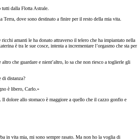
utti dalla Flotta Astrale.
 Terra, dove sono destinato a finire per il resto della mia vita.
e ricchi amanti le ha donato attraverso il telero che ha impiantato nella
katerina è tra le sue cosce, intenta a incrementare l’orgasmo che sta per
altro che guardare e nient’altro, lo sa che non riesco a toglierle gli
e di distanza?
agno è libero, Carlo.»
. Il dolore allo stomaco è maggiore a quello che il cazzo gonfio e
ba in vita mia, mi sono sempre rasato. Ma non ho la voglia di