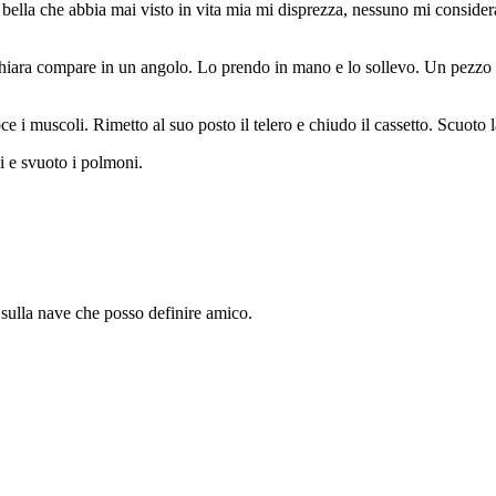
 bella che abbia mai visto in vita mia mi disprezza, nessuno mi conside
o Chiara compare in un angolo. Lo prendo in mano e lo sollevo. Un pezzo 
e i muscoli. Rimetto al suo posto il telero e chiudo il cassetto. Scuoto
i e svuoto i polmoni.
 sulla nave che posso definire amico.