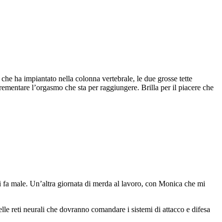
o che ha impiantato nella colonna vertebrale, le due grosse tette
ncrementare l’orgasmo che sta per raggiungere. Brilla per il piacere che
 mi fa male. Un’altra giornata di merda al lavoro, con Monica che mi
le reti neurali che dovranno comandare i sistemi di attacco e difesa