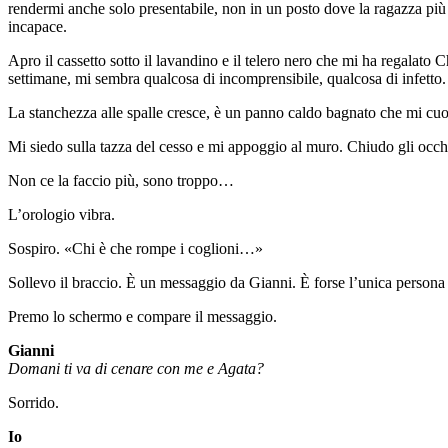
rendermi anche solo presentabile, non in un posto dove la ragazza più
incapace.
Apro il cassetto sotto il lavandino e il telero nero che mi ha regalat
settimane, mi sembra qualcosa di incomprensibile, qualcosa di infetto.
La stanchezza alle spalle cresce, è un panno caldo bagnato che mi cuoc
Mi siedo sulla tazza del cesso e mi appoggio al muro. Chiudo gli occh
Non ce la faccio più, sono troppo…
L’orologio vibra.
Sospiro. «Chi è che rompe i coglioni…»
Sollevo il braccio. È un messaggio da Gianni. È forse l’unica persona
Premo lo schermo e compare il messaggio.
Gianni
Domani ti va di cenare con me e Agata?
Sorrido.
Io