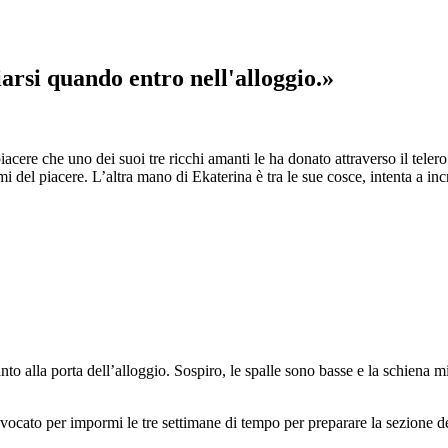
iarsi quando entro nell'alloggio.»
piacere che uno dei suoi tre ricchi amanti le ha donato attraverso il teler
smi del piacere. L’altra mano di Ekaterina è tra le sue cosce, intenta a i
anto alla porta dell’alloggio. Sospiro, le spalle sono basse e la schiena
cato per impormi le tre settimane di tempo per preparare la sezione del