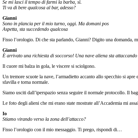
Se mi lasci il tempo di farmi la barba, sì.
Ti va di bere qualcosa al bar, adesso?
Gianni
Sono in plancia per il mio turno, oggi. Ma domani pos
Aspetta, sta succedendo qualcosa
Fisso l’orologio. Di che sta parlando, Gianni? Digito una domanda, m
Gianni
È arrivato una richiesta di soccorso! Una nave aliena sta attaccando
Il cuore mi balza in gola, le viscere si sciolgono.
Un tremore scuote la nave, l’armadietto accanto allo specchio si apre 
sfavilla e torna normale.
Siamo usciti dall’iperspazio senza seguire il normale protocollo. Il ba
Le foto degli alieni che mi erano state mostrate all’Accademia mi ass
Io
Stiamo virando verso la zona dell’attacco?
Fisso l’orologio con il mio messaggio. Ti prego, rispondi di…