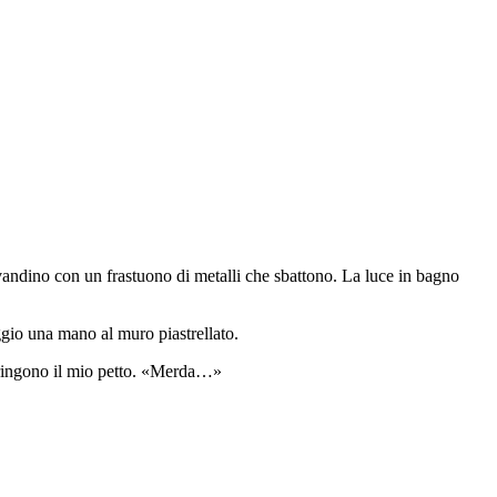
avandino con un frastuono di metalli che sbattono. La luce in bagno
oggio una mano al muro piastrellato.
stringono il mio petto. «Merda…»