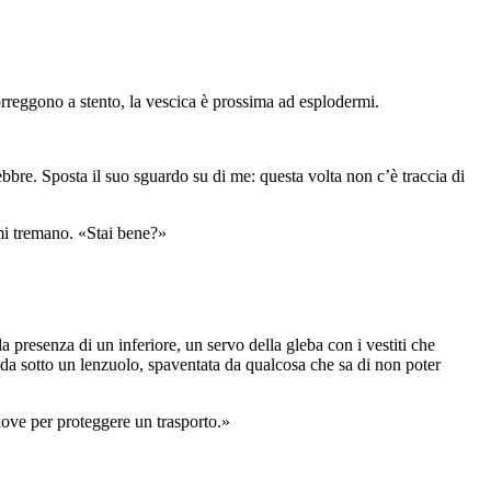
orreggono a stento, la vescica è prossima ad esplodermi.
 febbre. Sposta il suo sguardo su di me: questa volta non c’è traccia di
 mi tremano. «Stai bene?»
la presenza di un inferiore, un servo della gleba con i vestiti che
nuda sotto un lenzuolo, spaventata da qualcosa che sa di non poter
ove per proteggere un trasporto.»