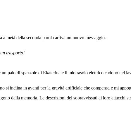
a a metà della seconda parola arriva un nuovo messaggio.
 un trasporto!
e un paio di spazzole di Ekaterina e il mio rasoio elettrico cadono nel l
gno si inclina in avanti per la gravità artificiale che compensa e mi app
algono dalla memoria. Le descrizioni dei sopravvissuti ai loro attacchi 