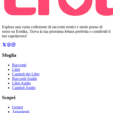
Esplora una vasta collezione di racconti erotici e storie porno di
sesso su Erotika. Trova la tua prossima lettura preferita o condividi il
tuo capolavoro!
Sfoglia
Racconti
Libri
Capitoli dei Libri
Racconti Audio
Libri Audio
Capitoli Audio
Scopri
Generi
Argomenti