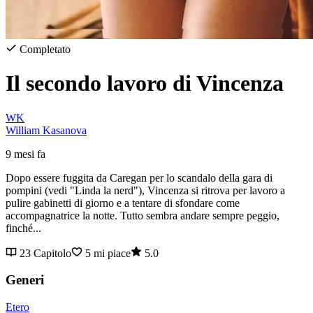
Completato
Il secondo lavoro di Vincenza
WK
William Kasanova
9 mesi fa
Dopo essere fuggita da Caregan per lo scandalo della gara di
pompini (vedi "Linda la nerd"), Vincenza si ritrova per lavoro a
pulire gabinetti di giorno e a tentare di sfondare come
accompagnatrice la notte. Tutto sembra andare sempre peggio,
finché...
23 Capitolo
5 mi piace
5.0
Generi
Etero