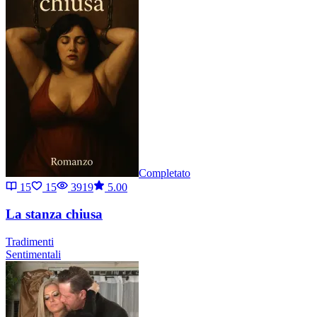
Completato
15
15
3919
5.00
La stanza chiusa
Tradimenti
Sentimentali