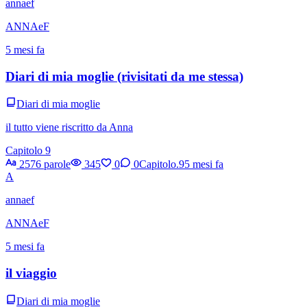
annaef
ANNAeF
5 mesi fa
Diari di mia moglie (rivisitati da me stessa)
Diari di mia moglie
il tutto viene riscritto da Anna
Capitolo 9
2576 parole
345
0
0
Capitolo.9
5 mesi fa
A
annaef
ANNAeF
5 mesi fa
il viaggio
Diari di mia moglie