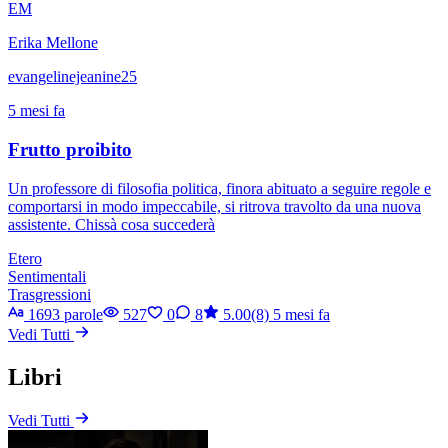
EM
Erika Mellone
evangelinejeanine25
5 mesi fa
Frutto proibito
Un professore di filosofia politica, finora abituato a seguire regole e
comportarsi in modo impeccabile, si ritrova travolto da una nuova
assistente. Chissà cosa succederà
Etero
Sentimentali
Trasgressioni
1693 parole
527
0
8
5.00(8)
5 mesi fa
Vedi Tutti
Libri
Vedi Tutti