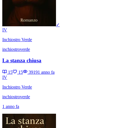
✓
IV
Inchiostro Verde
inchiostroverde
La stanza chiusa
15
15
3919
1 anno fa
IV
Inchiostro Verde
inchiostroverde
1 anno fa