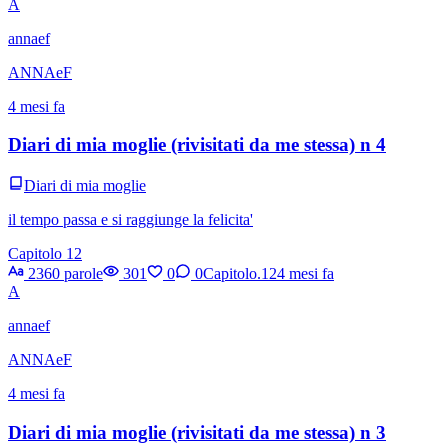
A
annaef
ANNAeF
4 mesi fa
Diari di mia moglie (rivisitati da me stessa) n 4
Diari di mia moglie
il tempo passa e si raggiunge la felicita'
Capitolo 12
2360 parole
301
0
0
Capitolo.12
4 mesi fa
A
annaef
ANNAeF
4 mesi fa
Diari di mia moglie (rivisitati da me stessa) n 3