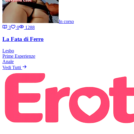
In corso
3
0
1288
La Fata di Ferro
Lesbo
Prime Esperienze
Anale
Vedi Tutti