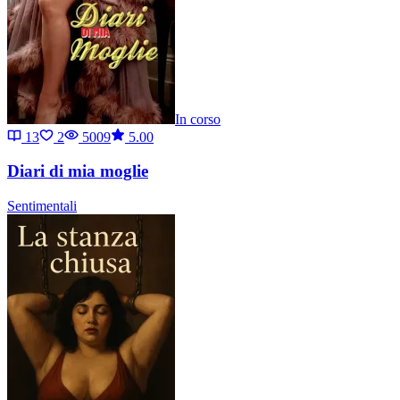
In corso
13
2
5009
5.00
Diari di mia moglie
Sentimentali