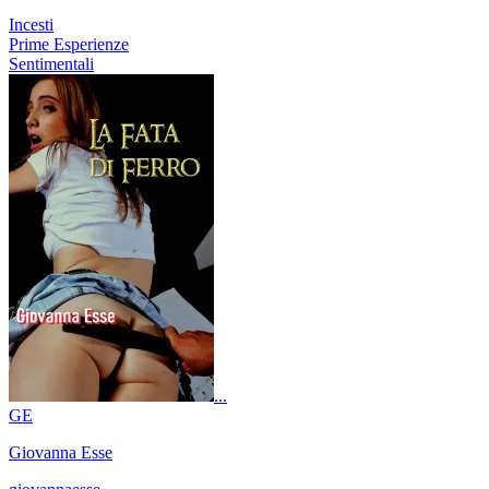
Incesti
Prime Esperienze
Sentimentali
...
GE
Giovanna Esse