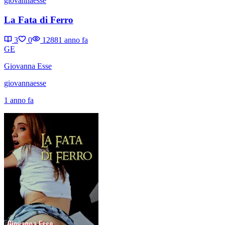
giovannaesse
La Fata di Ferro
3
0
1288
1 anno fa
GE
Giovanna Esse
giovannaesse
1 anno fa