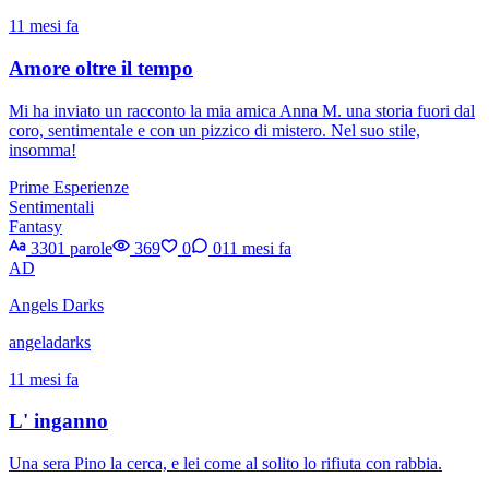
11 mesi fa
Amore oltre il tempo
Mi ha inviato un racconto la mia amica Anna M. una storia fuori dal
coro, sentimentale e con un pizzico di mistero. Nel suo stile,
insomma!
Prime Esperienze
Sentimentali
Fantasy
3301 parole
369
0
0
11 mesi fa
AD
Angels Darks
angeladarks
11 mesi fa
L' inganno
Una sera Pino la cerca, e lei come al solito lo rifiuta con rabbia.