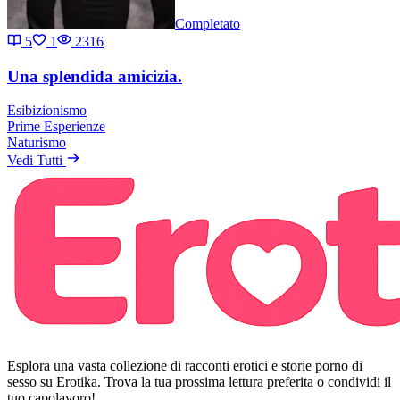
Completato
5
1
2316
Una splendida amicizia.
Esibizionismo
Prime Esperienze
Naturismo
Vedi Tutti
Esplora una vasta collezione di racconti erotici e storie porno di
sesso su Erotika. Trova la tua prossima lettura preferita o condividi il
tuo capolavoro!