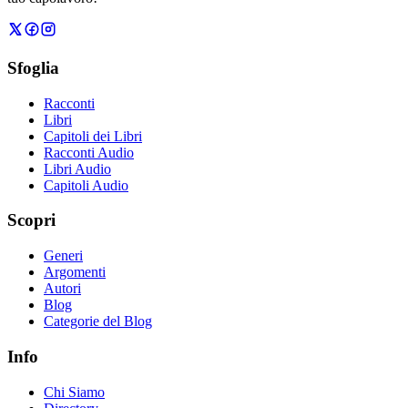
Sfoglia
Racconti
Libri
Capitoli dei Libri
Racconti Audio
Libri Audio
Capitoli Audio
Scopri
Generi
Argomenti
Autori
Blog
Categorie del Blog
Info
Chi Siamo