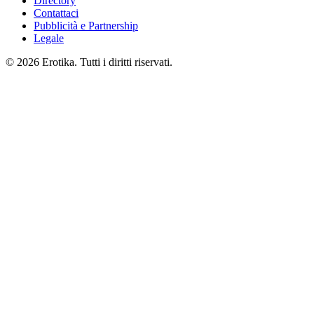
Directory
Contattaci
Pubblicità e Partnership
Legale
© 2026 Erotika. Tutti i diritti riservati.