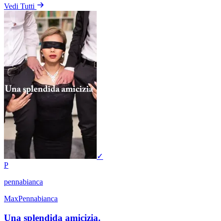
Vedi Tutti
✓
P
pennabianca
MaxPennabianca
Una splendida amicizia.