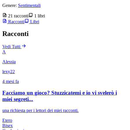
Genere:
Sentimentali
21 racconti
1 libri
Racconti
Libri
Racconti
Vedi Tutti
A
Alessia
lexy22
4 mesi fa
Facciamo un gioco? Stuzzicatemi e io vi svelerò i
miei segreti...
una richiesta per i lettori dei miei racconti.
Etero
Bisex