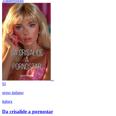
Trasgressioni
...
SI
sesso italiano
italsex
Da crisalide a pornostar