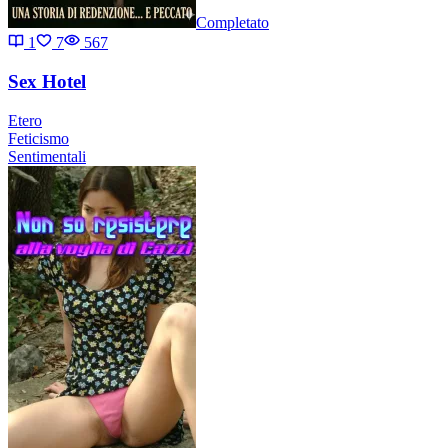
Completato
1
7
567
Sex Hotel
Etero
Feticismo
Sentimentali