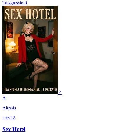
Trasgressioni
✓
A
Alessia
lexy22
Sex Hotel