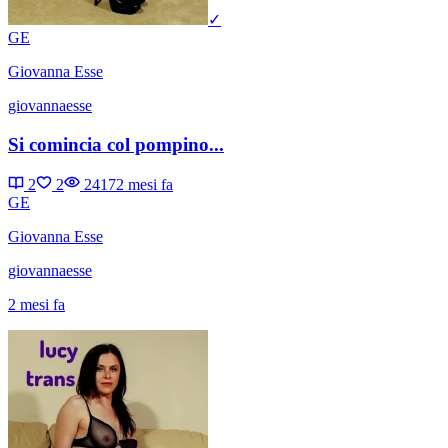
✓
GE
Giovanna Esse
giovannaesse
Si comincia col pompino...
2
2
2417
2 mesi fa
GE
Giovanna Esse
giovannaesse
2 mesi fa