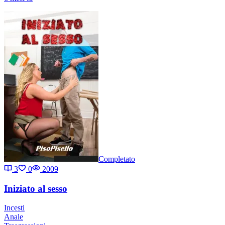
Completato
3
0
2009
Iniziato al sesso
Incesti
Anale