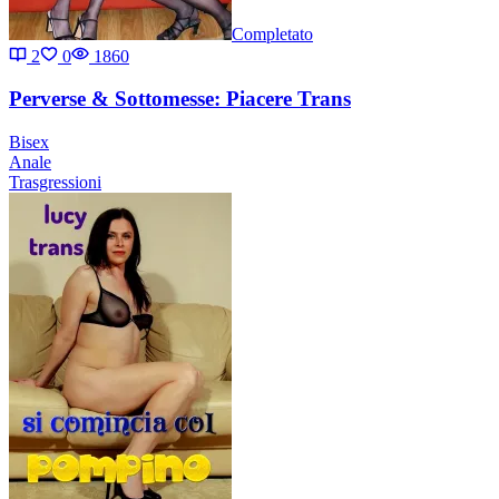
Completato
2
0
1860
Perverse & Sottomesse: Piacere Trans
Bisex
Anale
Trasgressioni