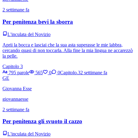
2 settimane fa
Per penitenza bevi la sborra
L'inculata del Novizio
Aprii la bocca e lasciai che la sua asta superasse le mie labbra,
cercando quasi di non toccarla. Alla fine la mia lingua ne accarezzò
la pelle.
Capitolo 3
795 parole
565
0
0
Capitolo.3
2 settimane fa
GE
Giovanna Esse
giovannaesse
2 settimane fa
Per penitenza gli svuoto il cazzo
L'inculata del Novizio