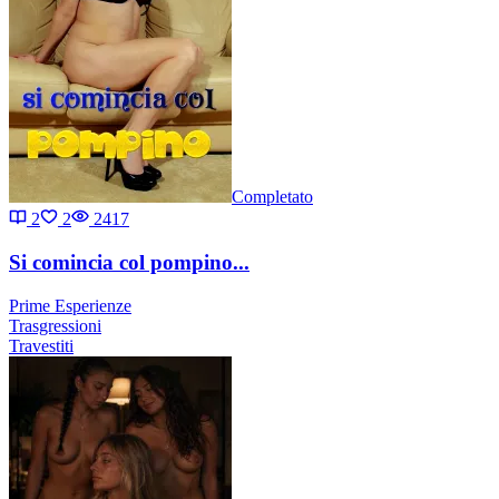
Completato
2
2
2417
Si comincia col pompino...
Prime Esperienze
Trasgressioni
Travestiti