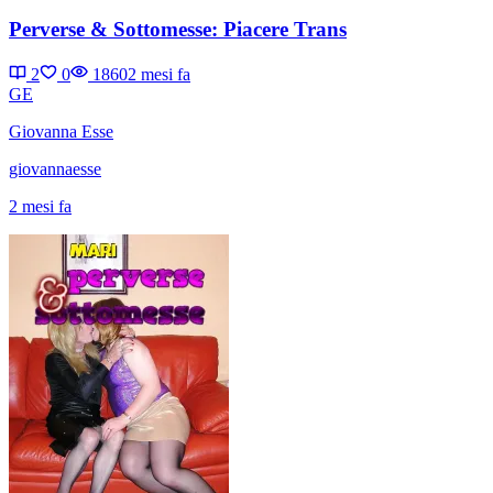
Perverse & Sottomesse: Piacere Trans
2
0
1860
2 mesi fa
GE
Giovanna Esse
giovannaesse
2 mesi fa