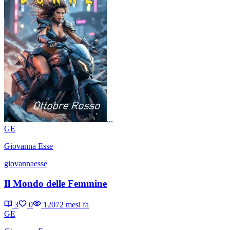
...
GE
Giovanna Esse
giovannaesse
Il Mondo delle Femmine
3
0
1207
2 mesi fa
GE