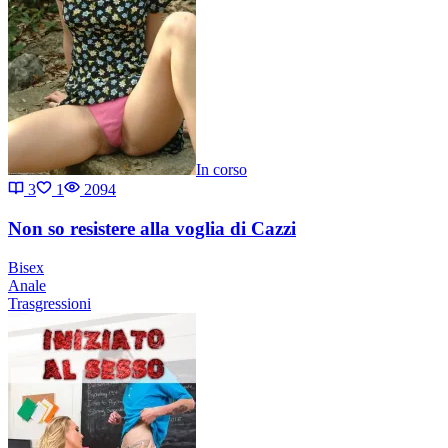
In corso
3
1
2094
Non so resistere alla voglia di Cazzi
Bisex
Anale
Trasgressioni