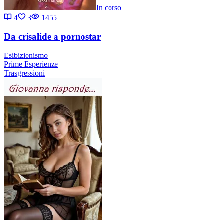
In corso
4
3
1455
Da crisalide a pornostar
Esibizionismo
Prime Esperienze
Trasgressioni