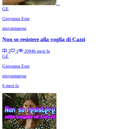
...
GE
Giovanna Esse
giovannaesse
Non so resistere alla voglia di Cazzi
3
1
2094
6 mesi fa
GE
Giovanna Esse
giovannaesse
6 mesi fa