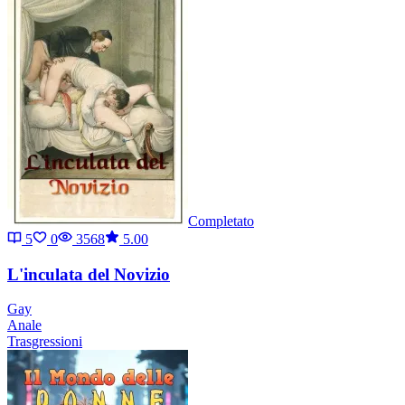
Completato
5
0
3568
5.00
L'inculata del Novizio
Gay
Anale
Trasgressioni