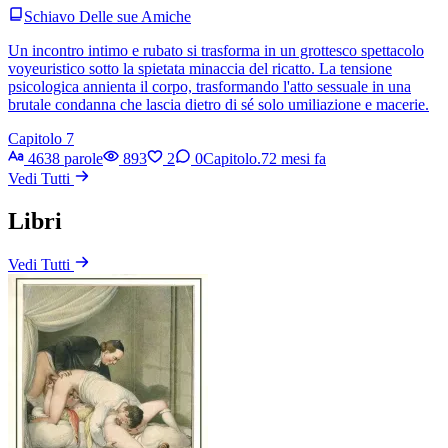
Schiavo Delle sue Amiche
Un incontro intimo e rubato si trasforma in un grottesco spettacolo
voyeuristico sotto la spietata minaccia del ricatto. La tensione
psicologica annienta il corpo, trasformando l'atto sessuale in una
brutale condanna che lascia dietro di sé solo umiliazione e macerie.
Capitolo 7
4638 parole
893
2
0
Capitolo.7
2 mesi fa
Vedi Tutti
Libri
Vedi Tutti