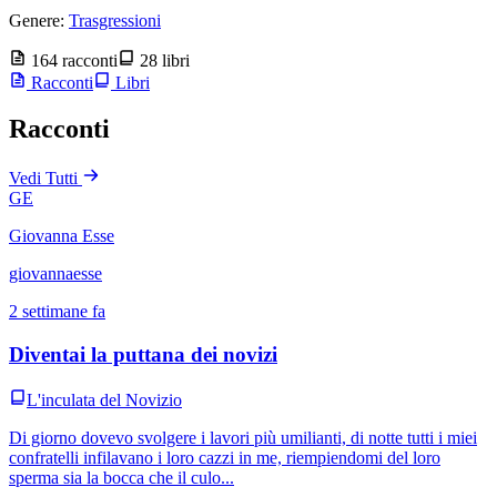
Genere:
Trasgressioni
164 racconti
28 libri
Racconti
Libri
Racconti
Vedi Tutti
GE
Giovanna Esse
giovannaesse
2 settimane fa
Diventai la puttana dei novizi
L'inculata del Novizio
Di giorno dovevo svolgere i lavori più umilianti, di notte tutti i miei
confratelli infilavano i loro cazzi in me, riempiendomi del loro
sperma sia la bocca che il culo...