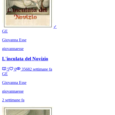
✓
GE
Giovanna Esse
giovannaesse
L'inculata del Novizio
5
0
3568
2 settimane fa
GE
Giovanna Esse
giovannaesse
2 settimane fa