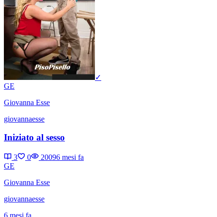
✓
GE
Giovanna Esse
giovannaesse
Iniziato al sesso
3
0
2009
6 mesi fa
GE
Giovanna Esse
giovannaesse
6 mesi fa