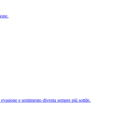
ione.
a evasione e sentimento diventa sempre più sottile.