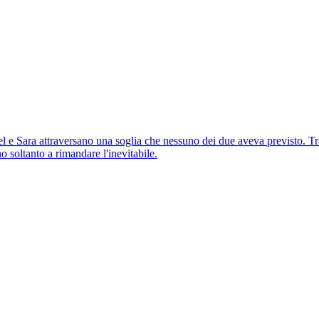
 e Sara attraversano una soglia che nessuno dei due aveva previsto. Tra
 soltanto a rimandare l'inevitabile.