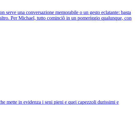
 non serve una conversazione memorabile o un gesto eclatante: basta
ell'altro. Per Michael, tutto cominciò in un pomeriggio qualunque, con
he mette in evidenza i seni pieni e quei capezzoli durissimi e