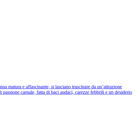
onna matura e affascinante, si lasciano trascinare da un’attrazione
 passione carnale, fatta di baci audaci, carezze febbrili e un desiderio