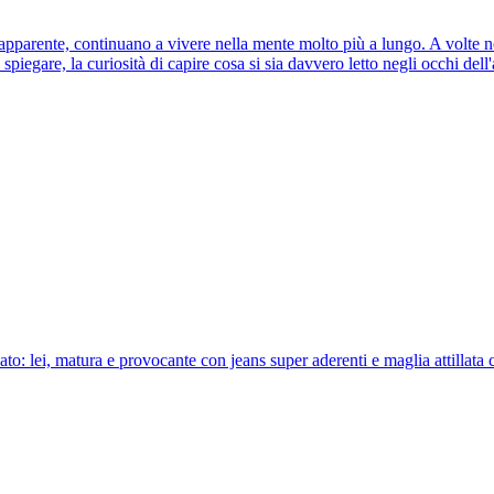
 apparente, continuano a vivere nella mente molto più a lungo. A volte
 spiegare, la curiosità di capire cosa si sia davvero letto negli occhi d
: lei, matura e provocante con jeans super aderenti e maglia attillata c