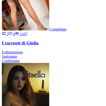
Completato
3
0
1107
I racconti di Giulia
Esibizionismo
Sadomaso
Confessioni