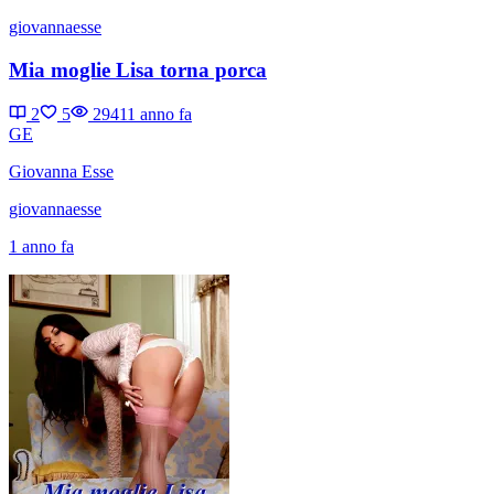
giovannaesse
Mia moglie Lisa torna porca
2
5
2941
1 anno fa
GE
Giovanna Esse
giovannaesse
1 anno fa