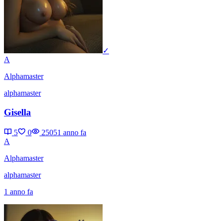
✓
A
Alphamaster
alphamaster
Gisella
5
0
2505
1 anno fa
A
Alphamaster
alphamaster
1 anno fa