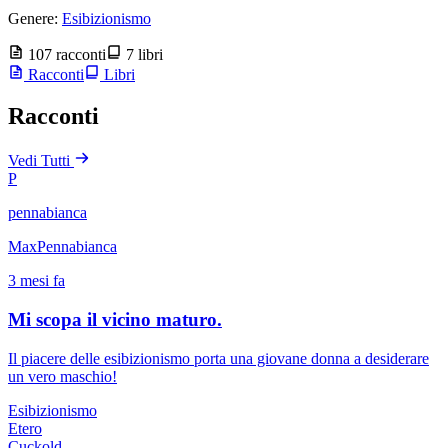
Genere:
Esibizionismo
107 racconti
7 libri
Racconti
Libri
Racconti
Vedi Tutti
P
pennabianca
MaxPennabianca
3 mesi fa
Mi scopa il vicino maturo.
Il piacere delle esibizionismo porta una giovane donna a desiderare
un vero maschio!
Esibizionismo
Etero
Cuckold