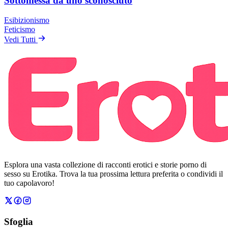
Sottomessa da uno sconosciuto
Esibizionismo
Feticismo
Vedi Tutti
Esplora una vasta collezione di racconti erotici e storie porno di
sesso su Erotika. Trova la tua prossima lettura preferita o condividi il
tuo capolavoro!
Sfoglia