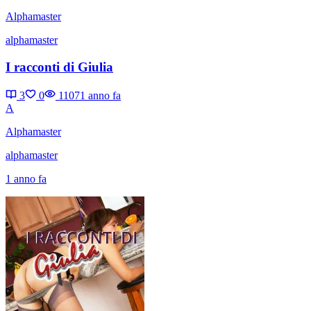
Alphamaster
alphamaster
I racconti di Giulia
3
0
1107
1 anno fa
A
Alphamaster
alphamaster
1 anno fa