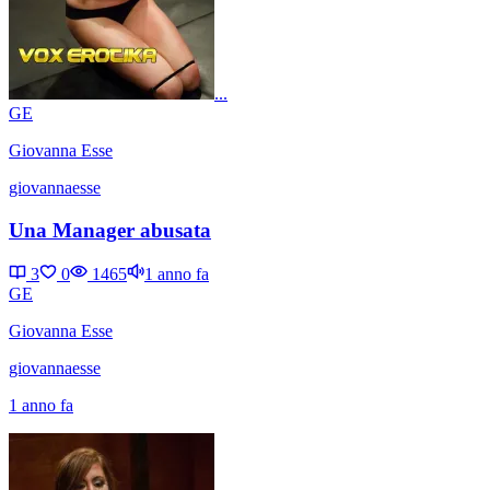
...
GE
Giovanna Esse
giovannaesse
Una Manager abusata
3
0
1465
1 anno fa
GE
Giovanna Esse
giovannaesse
1 anno fa