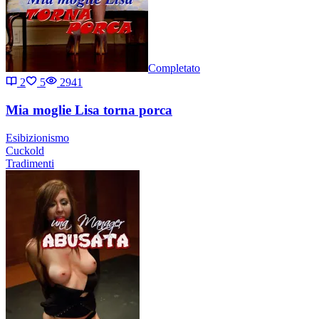
Completato
2
5
2941
Mia moglie Lisa torna porca
Esibizionismo
Cuckold
Tradimenti