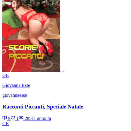
...
GE
Giovanna Esse
giovannaesse
Racconti Piccanti, Speciale Natale
9
1
2851
1 anno fa
GE