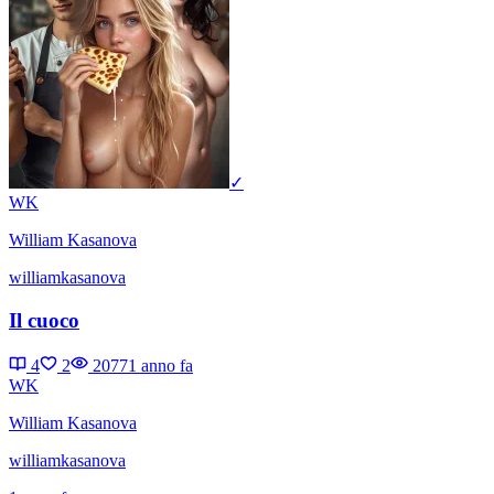
✓
WK
William Kasanova
williamkasanova
Il cuoco
4
2
2077
1 anno fa
WK
William Kasanova
williamkasanova