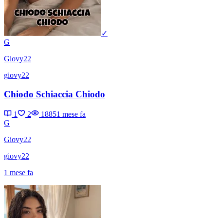
✓
G
Giovy22
giovy22
Chiodo Schiaccia Chiodo
1
2
1885
1 mese fa
G
Giovy22
giovy22
1 mese fa