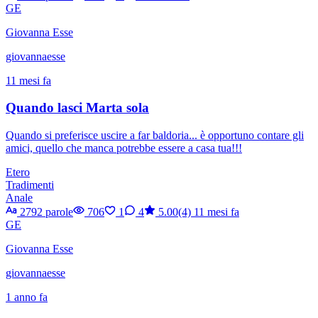
GE
Giovanna Esse
giovannaesse
11 mesi fa
Quando lasci Marta sola
Quando si preferisce uscire a far baldoria... è opportuno contare gli
amici, quello che manca potrebbe essere a casa tua!!!
Etero
Tradimenti
Anale
2792 parole
706
1
4
5.00(4)
11 mesi fa
GE
Giovanna Esse
giovannaesse
1 anno fa