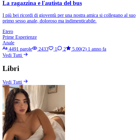
La ragazzina e l'autista del bus
I più bei ricordi di gioventù per una nostra amica si collegano al suo
primo sesso anale, doloroso ma indimenticabile.
Etero
Prime Esperienze
Anale
4491 parole
2433
1
2
5.00(2)
1 anno fa
Vedi Tutti
Libri
Vedi Tutti