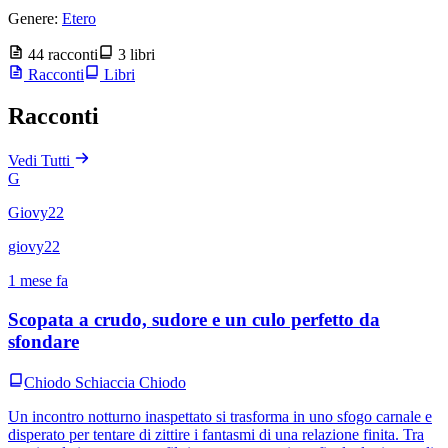
Genere:
Etero
44 racconti
3 libri
Racconti
Libri
Racconti
Vedi Tutti
G
Giovy22
giovy22
1 mese fa
Scopata a crudo, sudore e un culo perfetto da
sfondare
Chiodo Schiaccia Chiodo
Un incontro notturno inaspettato si trasforma in uno sfogo carnale e
disperato per tentare di zittire i fantasmi di una relazione finita. Tra