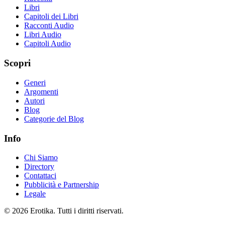
Libri
Capitoli dei Libri
Racconti Audio
Libri Audio
Capitoli Audio
Scopri
Generi
Argomenti
Autori
Blog
Categorie del Blog
Info
Chi Siamo
Directory
Contattaci
Pubblicità e Partnership
Legale
© 2026 Erotika. Tutti i diritti riservati.