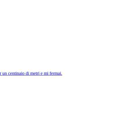
 un centinaio di metri e mi fermai.