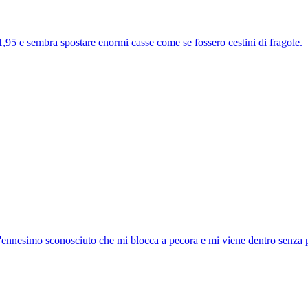
,95 e sembra spostare enormi casse come se fossero cestini di fragole.
ll'ennesimo sconosciuto che mi blocca a pecora e mi viene dentro senza p