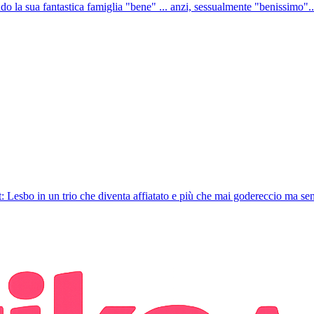
do la sua fantastica famiglia "bene" ... anzi, sessualmente "benissimo"..
: Lesbo in un trio che diventa affiatato e più che mai godereccio ma se