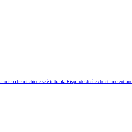
 amico che mi chiede se è tutto ok. Rispondo di sì e che stiamo entrand