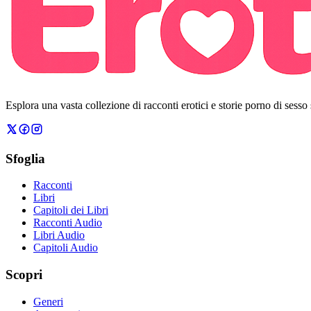
Esplora una vasta collezione di racconti erotici e storie porno di sesso
Sfoglia
Racconti
Libri
Capitoli dei Libri
Racconti Audio
Libri Audio
Capitoli Audio
Scopri
Generi