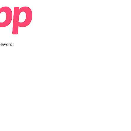
olavoro!