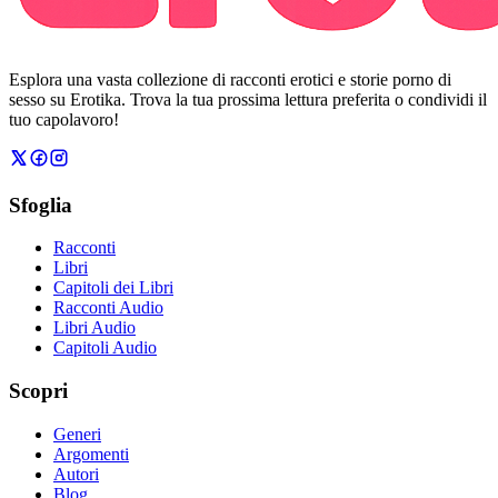
Esplora una vasta collezione di racconti erotici e storie porno di
sesso su Erotika. Trova la tua prossima lettura preferita o condividi il
tuo capolavoro!
Sfoglia
Racconti
Libri
Capitoli dei Libri
Racconti Audio
Libri Audio
Capitoli Audio
Scopri
Generi
Argomenti
Autori
Blog