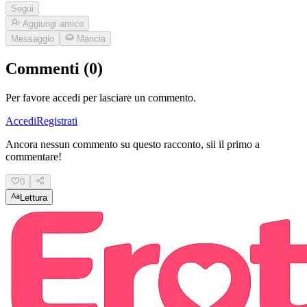
Segui
Aggiungi amico
Messaggio
Mancia
Commenti (0)
Per favore accedi per lasciare un commento.
Accedi
Registrati
Ancora nessun commento su questo racconto, sii il primo a
commentare!
0
Lettura