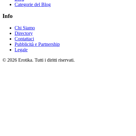
Categorie del Blog
Info
Chi Siamo
Directory
Contattaci
Pubblicità e Partnership
Legale
© 2026 Erotika. Tutti i diritti riservati.