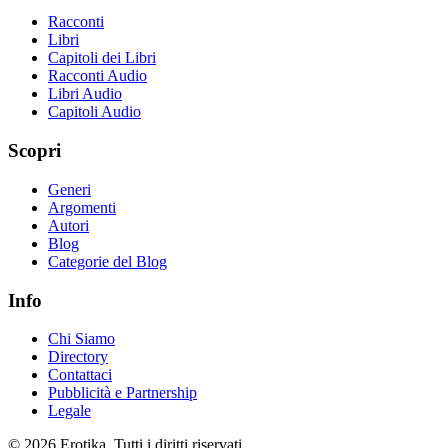
Racconti
Libri
Capitoli dei Libri
Racconti Audio
Libri Audio
Capitoli Audio
Scopri
Generi
Argomenti
Autori
Blog
Categorie del Blog
Info
Chi Siamo
Directory
Contattaci
Pubblicità e Partnership
Legale
© 2026 Erotika. Tutti i diritti riservati.