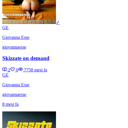
✓
GE
Giovanna Esse
giovannaesse
Skizzate on demand
2
0
775
8 mesi fa
GE
Giovanna Esse
giovannaesse
8 mesi fa