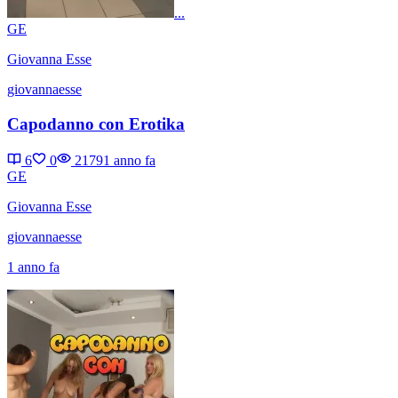
...
GE
Giovanna Esse
giovannaesse
Capodanno con Erotika
6
0
2179
1 anno fa
GE
Giovanna Esse
giovannaesse
1 anno fa