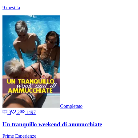
9 mesi fa
Completato
3
2
1497
Un tranquillo weekend di ammucchiate
Prime Esperienze