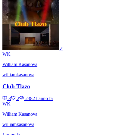
✓
WK
William Kasanova
williamkasanova
Club Tlazo
8
2
2382
1 anno fa
WK
William Kasanova
williamkasanova
1 anno fa