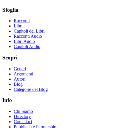
Sfoglia
Racconti
Libri
Capitoli dei Libri
Racconti Audio
Libri Audio
Capitoli Audio
Scopri
Generi
Argomenti
Autori
Blog
Categorie del Blog
Info
Chi Siamo
Directory
Contattaci
Pubblicità e Partnership