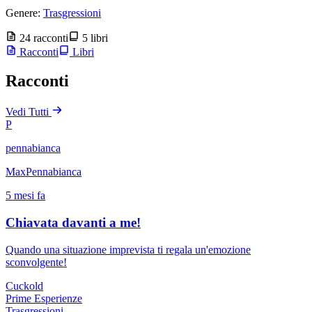
Genere:
Trasgressioni
24 racconti
5 libri
Racconti
Libri
Racconti
Vedi Tutti
P
pennabianca
MaxPennabianca
5 mesi fa
Chiavata davanti a me!
Quando una situazione imprevista ti regala un'emozione
sconvolgente!
Cuckold
Prime Esperienze
Trasgressioni