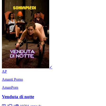
✓
AP
Amanti Porno
AmanPorn
Venduta di notte