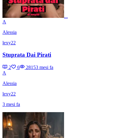
...
A
Alessia
lexy22
Stuprata Dai Pirati
2
6
2815
3 mesi fa
A
Alessia
lexy22
3 mesi fa