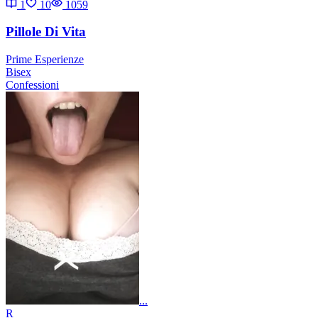
1
10
1059
Pillole Di Vita
Prime Esperienze
Bisex
Confessioni
...
R