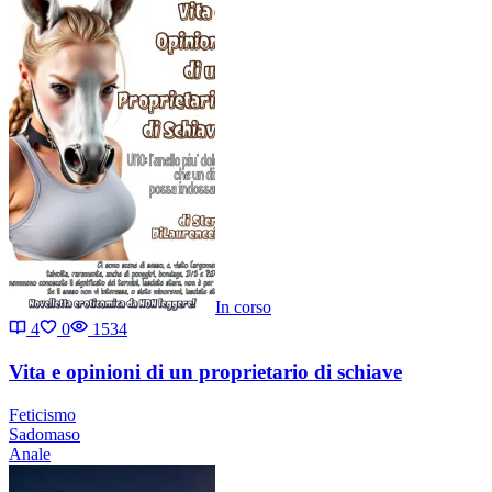
In corso
4
0
1534
Vita e opinioni di un proprietario di schiave
Feticismo
Sadomaso
Anale