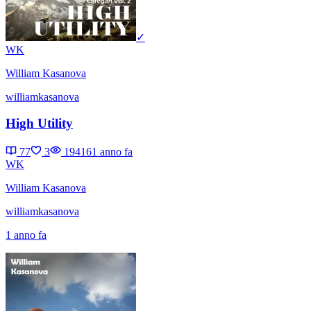
✓
WK
William Kasanova
williamkasanova
High Utility
77
3
19416
1 anno fa
WK
William Kasanova
williamkasanova
1 anno fa