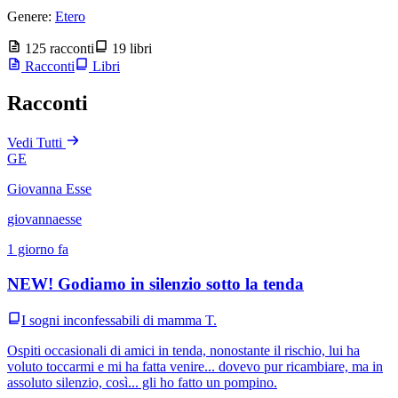
Genere:
Etero
125 racconti
19 libri
Racconti
Libri
Racconti
Vedi Tutti
GE
Giovanna Esse
giovannaesse
1 giorno fa
NEW! Godiamo in silenzio sotto la tenda
I sogni inconfessabili di mamma T.
Ospiti occasionali di amici in tenda, nonostante il rischio, lui ha
voluto toccarmi e mi ha fatta venire... dovevo pur ricambiare, ma in
assoluto silenzio, così... gli ho fatto un pompino.