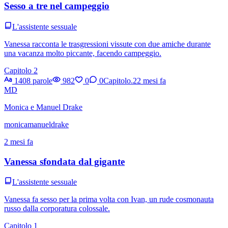
Sesso a tre nel campeggio
L'assistente sessuale
Vanessa racconta le trasgressioni vissute con due amiche durante
una vacanza molto piccante, facendo campeggio.
Capitolo 2
1408 parole
982
0
0
Capitolo.2
2 mesi fa
MD
Monica e Manuel Drake
monicamanueldrake
2 mesi fa
Vanessa sfondata dal gigante
L'assistente sessuale
Vanessa fa sesso per la prima volta con Ivan, un rude cosmonauta
russo dalla corporatura colossale.
Capitolo 1