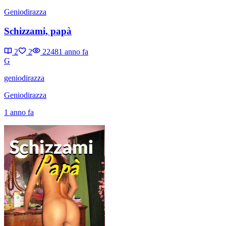
Geniodirazza
Schizzami, papà
2
2
2248
1 anno fa
G
geniodirazza
Geniodirazza
1 anno fa