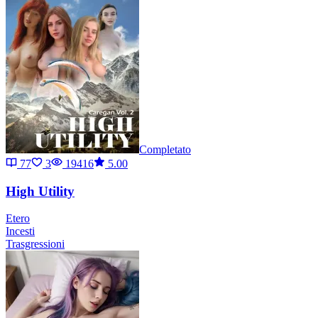
Completato
77
3
19416
5.00
High Utility
Etero
Incesti
Trasgressioni