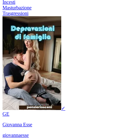
Incesti
Masturbazione
Trasgressioni
✓
GE
Giovanna Esse
giovannaesse