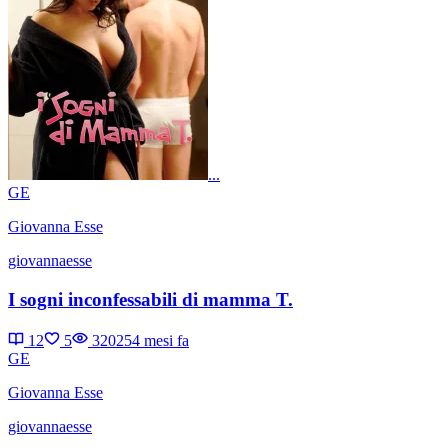
...
GE
Giovanna Esse
giovannaesse
I sogni inconfessabili di mamma T.
12
5
32025
4 mesi fa
GE
Giovanna Esse
giovannaesse