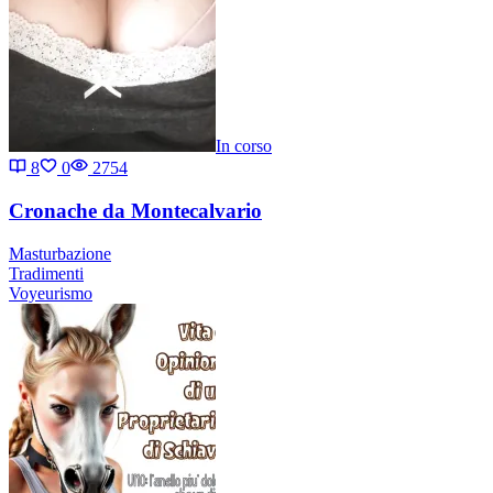
In corso
8
0
2754
Cronache da Montecalvario
Masturbazione
Tradimenti
Voyeurismo