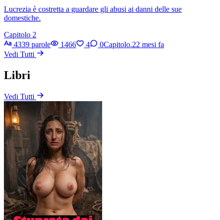
Lucrezia è costretta a guardare gli abusi ai danni delle sue
domestiche.
Capitolo 2
4339 parole
1466
4
0
Capitolo.2
2 mesi fa
Vedi Tutti
Libri
Vedi Tutti