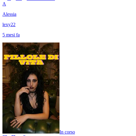
A
Alessia
lexy22
5 mesi fa
In corso