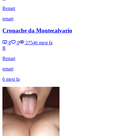
Renart
renart
Cronache da Montecalvario
8
0
2754
6 mesi fa
R
Renart
renart
6 mesi fa