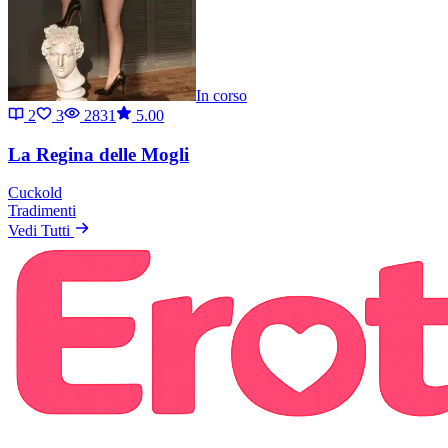
In corso
2
3
2831
5.00
La Regina delle Mogli
Cuckold
Tradimenti
Vedi Tutti