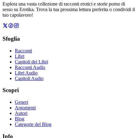
Esplora una vasta collezione di racconti erotici e storie porno di
sesso su Erotika. Trova la tua prossima lettura preferita o condividi il
tuo capolavoro!
Sfoglia
Racconti
Libri
Capitoli dei Libri
Racconti Audio
Libri Audio
Capitoli Audio
Scopri
Generi
Argomenti
Autori
Blog
Categorie del Blog
Info