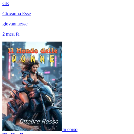
GE
Giovanna Esse
giovannaesse
2 mesi fa
In corso