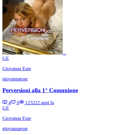
...
GE
Giovanna Esse
giovannaesse
Perversioni alla 1° Comunione
4
6
12322
2 anni fa
GE
Giovanna Esse
giovannaesse