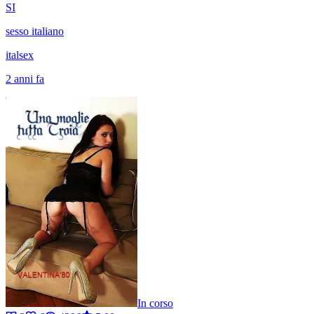
SI
sesso italiano
italsex
2 anni fa
In corso