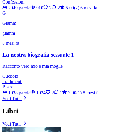
Confessioni
2049 parole
910
2
2
5.00(2)
6 mesi fa
G
Giamm
giamm
8 mesi fa
La nostra biografia sessuale 1
Racconto vero mio e mia moglie
Cuckold
Tradimenti
Bisex
1038 parole
1024
2
1
3.00(1)
8 mesi fa
Vedi Tutti
Libri
Vedi Tutti