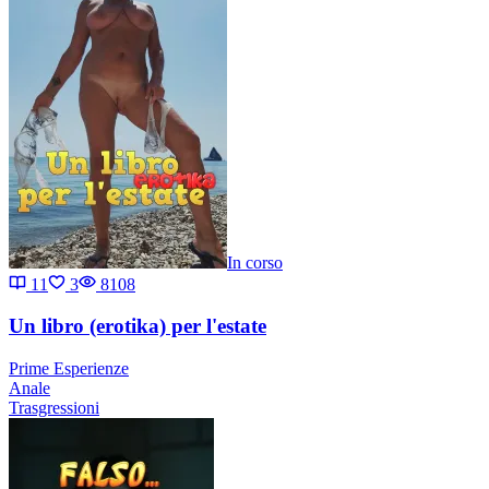
In corso
11
3
8108
Un libro (erotika) per l'estate
Prime Esperienze
Anale
Trasgressioni