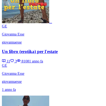
...
GE
Giovanna Esse
giovannaesse
Un libro (erotika) per l'estate
11
3
8108
1 anno fa
GE
Giovanna Esse
giovannaesse
1 anno fa