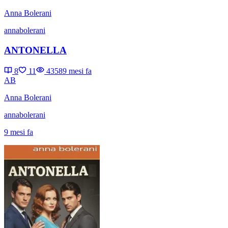
Anna Bolerani
annabolerani
ANTONELLA
8
11
4358
9 mesi fa
AB
Anna Bolerani
annabolerani
9 mesi fa