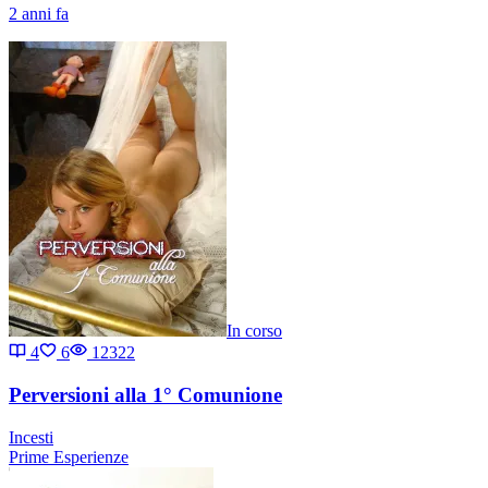
2 anni fa
In corso
4
6
12322
Perversioni alla 1° Comunione
Incesti
Prime Esperienze