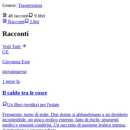
Genere:
Trasgressioni
48 racconti
9 libri
Racconti
Libri
Racconti
Vedi Tutti
GE
Giovanna Esse
giovannaesse
1 mese fa
Il caldo tra le cosce
Un libro (erotika) per l'estate
Ferragosto, turno di notte. Due donne si abbandonano a un desiderio
incontenibile, un gioco erotico estremo, fatto di rischi, strumenti
medici e orgasmi condivisi. Un racconto di passione lesbica intensa,