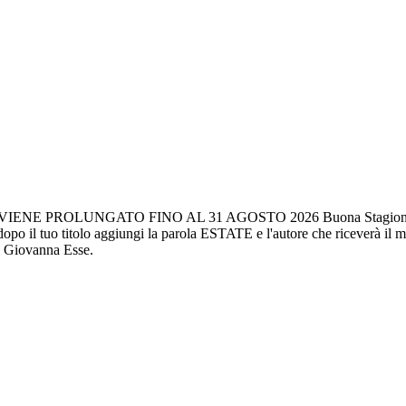
PROLUNGATO FINO AL 31 AGOSTO 2026 Buona Stagione e Buona 
dopo il tuo titolo aggiungi la parola ESTATE e l'autore che riceverà il m
i, Giovanna Esse.