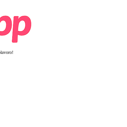
olavoro!