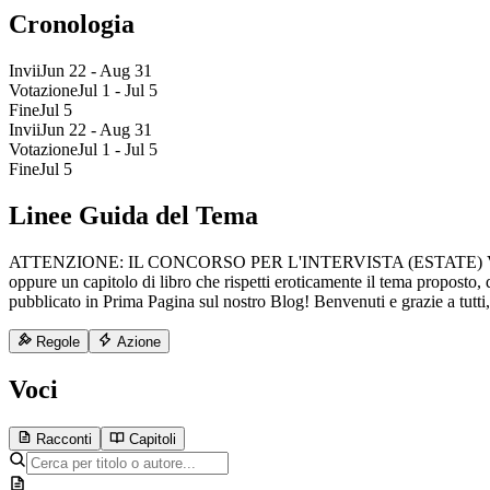
Cronologia
Invii
Jun 22 - Aug 31
Votazione
Jul 1 - Jul 5
Fine
Jul 5
Invii
Jun 22 - Aug 31
Votazione
Jul 1 - Jul 5
Fine
Jul 5
Linee Guida del Tema
ATTENZIONE: IL CONCORSO PER L'INTERVISTA (ESTATE) VIENE 
oppure un capitolo di libro che rispetti eroticamente il tema proposto, 
pubblicato in Prima Pagina sul nostro Blog! Benvenuti e grazie a tutt
Regole
Azione
Voci
Racconti
Capitoli