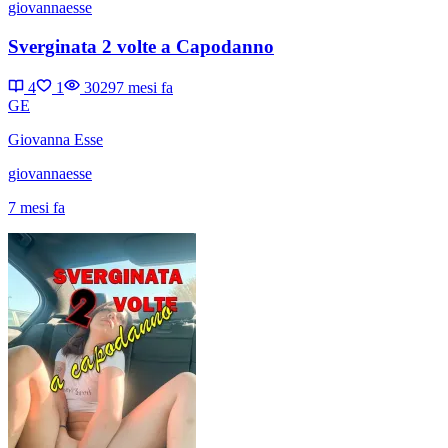
giovannaesse
Sverginata 2 volte a Capodanno
4
1
3029
7 mesi fa
GE
Giovanna Esse
giovannaesse
7 mesi fa