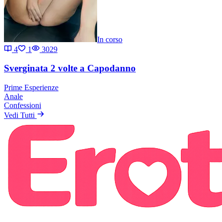
In corso
4
1
3029
Sverginata 2 volte a Capodanno
Prime Esperienze
Anale
Confessioni
Vedi Tutti