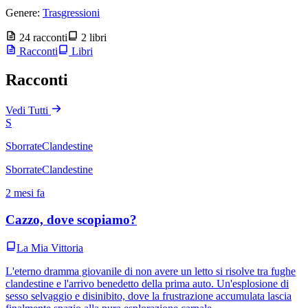
Genere:
Trasgressioni
24 racconti
2 libri
Racconti
Libri
Racconti
Vedi Tutti
S
SborrateClandestine
SborrateClandestine
2 mesi fa
Cazzo, dove scopiamo?
La Mia Vittoria
L'eterno dramma giovanile di non avere un letto si risolve tra fughe
clandestine e l'arrivo benedetto della prima auto. Un'esplosione di
sesso selvaggio e disinibito, dove la frustrazione accumulata lascia