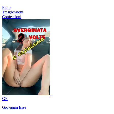
Etero
Trasgressioni
Confessioni
...
GE
Giovanna Esse