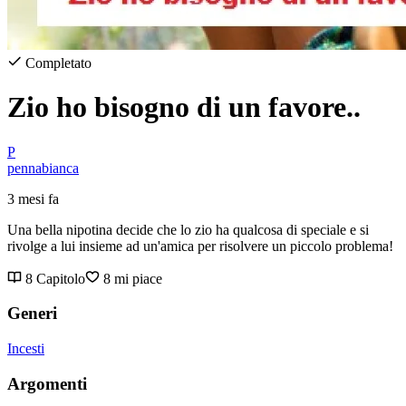
Completato
Zio ho bisogno di un favore..
P
pennabianca
3 mesi fa
Una bella nipotina decide che lo zio ha qualcosa di speciale e si
rivolge a lui insieme ad un'amica per risolvere un piccolo problema!
8 Capitolo
8 mi piace
Generi
Incesti
Argomenti