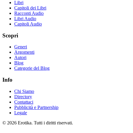
Libri
Capitoli dei Libri
Racconti Audio
Libri Audio
Capitoli Audio
Scopri
Generi
Argomenti
Autori
Blog
Categorie del Blog
Info
Chi Siamo
Directory
Contattaci
Pubblicità e Partnership
Legale
© 2026 Erotika. Tutti i diritti riservati.