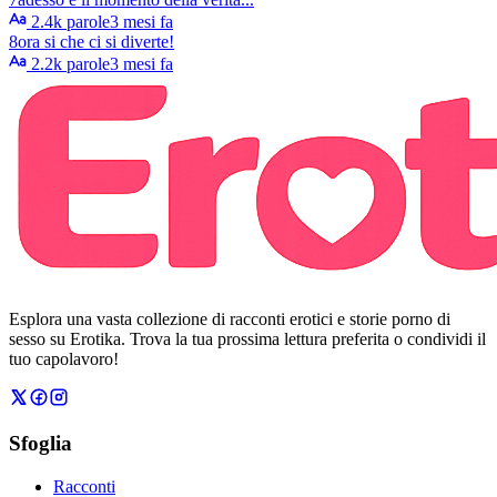
2.4k parole
3 mesi fa
8
ora si che ci si diverte!
2.2k parole
3 mesi fa
Esplora una vasta collezione di racconti erotici e storie porno di
sesso su Erotika. Trova la tua prossima lettura preferita o condividi il
tuo capolavoro!
Sfoglia
Racconti