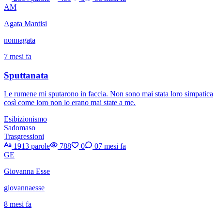
AM
Agata Mantisi
nonnagata
7 mesi fa
Sputtanata
Le rumene mi sputarono in faccia. Non sono mai stata loro simpatica
così come loro non lo erano mai state a me.
Esibizionismo
Sadomaso
Trasgressioni
1913 parole
788
0
0
7 mesi fa
GE
Giovanna Esse
giovannaesse
8 mesi fa