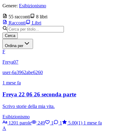
Genere:
Esibizionismo
55 racconti
8 libri
Racconti
Libri
Cerca
Ordina per
F
Freya07
user-6a3962abe6260
1 mese fa
Freya 22 06 26 seconda parte
Scrivo storie della mia vita.
Esibizionismo
1201 parole
249
1
1
5.00(1)
1 mese fa
A