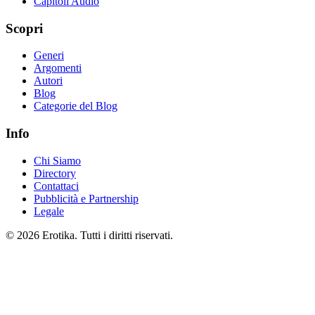
Capitoli Audio
Scopri
Generi
Argomenti
Autori
Blog
Categorie del Blog
Info
Chi Siamo
Directory
Contattaci
Pubblicità e Partnership
Legale
© 2026 Erotika. Tutti i diritti riservati.