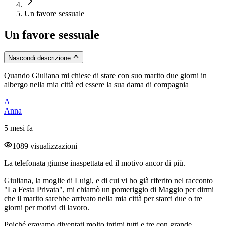
Un favore sessuale
Un favore sessuale
Nascondi descrizione
Quando Giuliana mi chiese di stare con suo marito due giorni in
albergo nella mia città ed essere la sua dama di compagnia
A
Anna
5 mesi fa
1089 visualizzazioni
La telefonata giunse inaspettata ed il motivo ancor di più.
Giuliana, la moglie di Luigi, e di cui vi ho già riferito nel racconto
"La Festa Privata", mi chiamò un pomeriggio di Maggio per dirmi
che il marito sarebbe arrivato nella mia città per starci due o tre
giorni per motivi di lavoro.
Poiché eravamo diventati molto intimi tutti e tre con grande