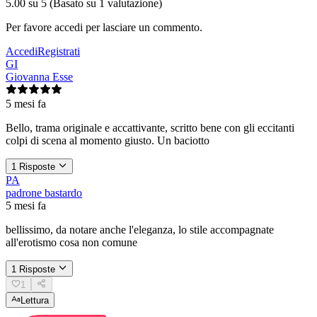
5.00
su 5 (Basato su 1 valutazione)
Per favore accedi per lasciare un commento.
Accedi
Registrati
GI
Giovanna Esse
5 mesi fa
Bello, trama originale e accattivante, scritto bene con gli eccitanti
colpi di scena al momento giusto. Un baciotto
1 Risposte
PA
padrone bastardo
5 mesi fa
bellissimo, da notare anche l'eleganza, lo stile accompagnate
all'erotismo cosa non comune
1 Risposte
1
Lettura