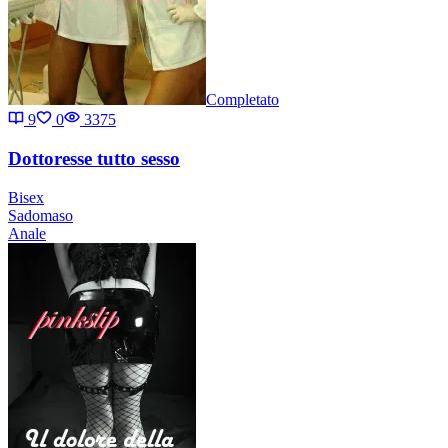
Completato
9
0
3375
Dottoresse tutto sesso
Bisex
Sadomaso
Anale