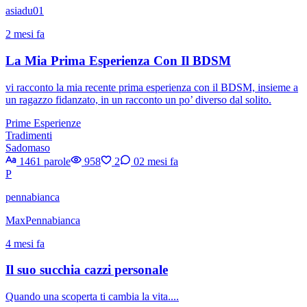
asiadu01
2 mesi fa
La Mia Prima Esperienza Con Il BDSM
vi racconto la mia recente prima esperienza con il BDSM, insieme a
un ragazzo fidanzato, in un racconto un po’ diverso dal solito.
Prime Esperienze
Tradimenti
Sadomaso
1461 parole
958
2
0
2 mesi fa
P
pennabianca
MaxPennabianca
4 mesi fa
Il suo succhia cazzi personale
Quando una scoperta ti cambia la vita....