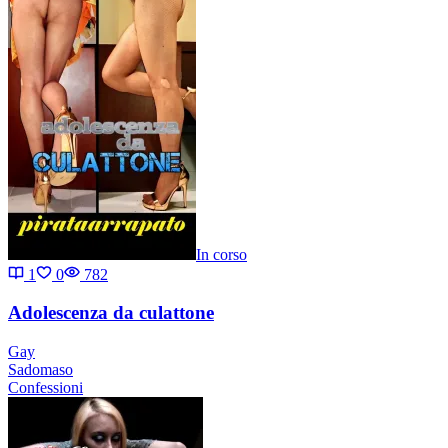
In corso
1
0
782
Adolescenza da culattone
Gay
Sadomaso
Confessioni