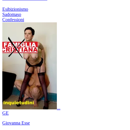
Esibizionismo
Sadomaso
Confessioni
...
GE
Giovanna Esse