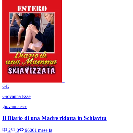
...
GE
Giovanna Esse
giovannaesse
Il Diario di una Madre ridotta in Schiavitù
2
0
9606
1 mese fa