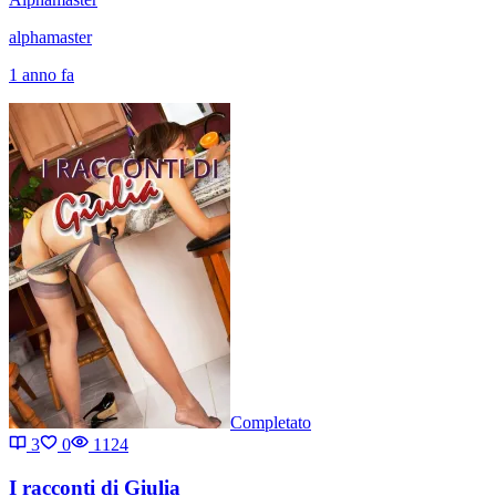
alphamaster
1 anno fa
Completato
3
0
1124
I racconti di Giulia