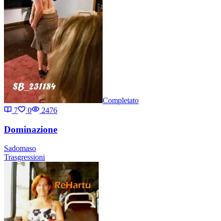
Completato
7
0
2476
Dominazione
Sadomaso
Trasgressioni