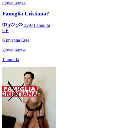
giovannaesse
Famiglia Cristiana?
4
5
3297
1 anno fa
GE
Giovanna Esse
giovannaesse
1 anno fa