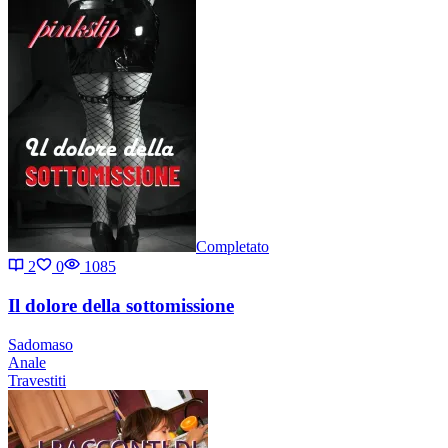
Completato
2
0
1085
Il dolore della sottomissione
Sadomaso
Anale
Travestiti