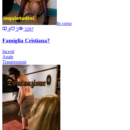
In corso
4
5
3297
Famiglia Cristiana?
Incesti
Anale
Trasgressioni