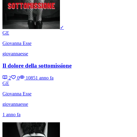
✓
GE
Giovanna Esse
giovannaesse
Il dolore della sottomissione
2
0
1085
1 anno fa
GE
Giovanna Esse
giovannaesse
1 anno fa