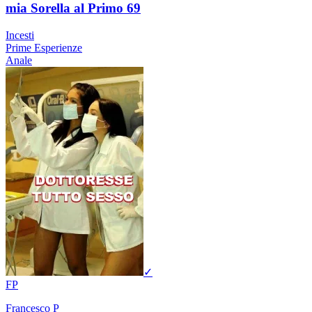
mia Sorella al Primo 69
Incesti
Prime Esperienze
Anale
✓
FP
Francesco P