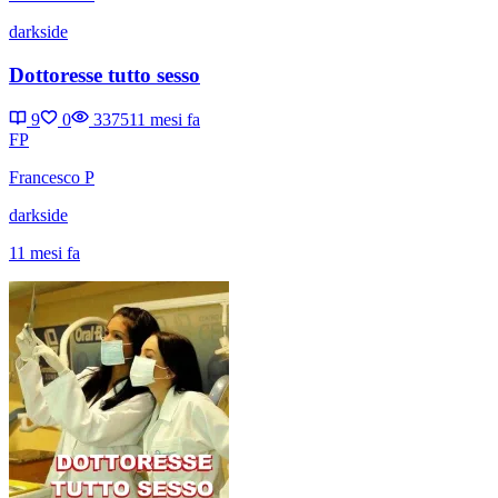
darkside
Dottoresse tutto sesso
9
0
3375
11 mesi fa
FP
Francesco P
darkside
11 mesi fa