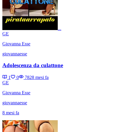
...
GE
Giovanna Esse
giovannaesse
Adolescenza da culattone
1
0
782
8 mesi fa
GE
Giovanna Esse
giovannaesse
8 mesi fa