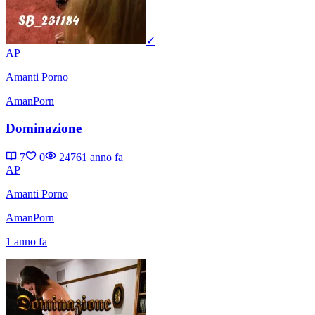
✓
AP
Amanti Porno
AmanPorn
Dominazione
7
0
2476
1 anno fa
AP
Amanti Porno
AmanPorn
1 anno fa