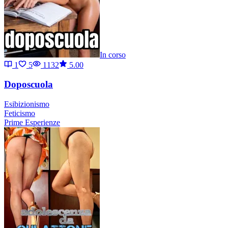
In corso
1
5
1132
5.00
Doposcuola
Esibizionismo
Feticismo
Prime Esperienze