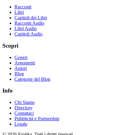
Racconti
Libri
Capitoli dei Libri
Racconti Audio
Libri Audio
Capitoli Audio
Scopri
Generi
Argomenti
Autori
Blog
Categorie del Blog
Info
Chi Siamo
Directory
Contattaci
Pubblicità e Partnership
Legale
© 2026 Erotika. Tutti i diritti riservati.