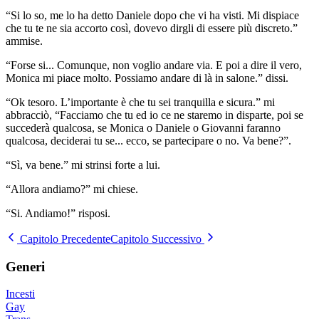
“Si lo so, me lo ha detto Daniele dopo che vi ha visti. Mi dispiace
che tu te ne sia accorto così, dovevo dirgli di essere più discreto.”
ammise.
“Forse si... Comunque, non voglio andare via. E poi a dire il vero,
Monica mi piace molto. Possiamo andare di là in salone.” dissi.
“Ok tesoro. L’importante è che tu sei tranquilla e sicura.” mi
abbracciò, “Facciamo che tu ed io ce ne staremo in disparte, poi se
succederà qualcosa, se Monica o Daniele o Giovanni faranno
qualcosa, deciderai tu se... ecco, se partecipare o no. Va bene?”.
“Sì, va bene.” mi strinsi forte a lui.
“Allora andiamo?” mi chiese.
“Si. Andiamo!” risposi.
Capitolo Precedente
Capitolo Successivo
Generi
Incesti
Gay