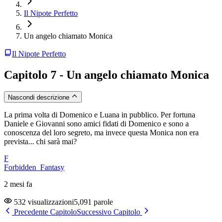
Il Nipote Perfetto
Un angelo chiamato Monica
Il Nipote Perfetto
Capitolo 7 - Un angelo chiamato Monica
Nascondi descrizione
La prima volta di Domenico e Luana in pubblico. Per fortuna
Daniele e Giovanni sono amici fidati di Domenico e sono a
conoscenza del loro segreto, ma invece questa Monica non era
prevista... chi sarà mai?
F
Forbidden_Fantasy
2 mesi fa
532 visualizzazioni
5,091 parole
Precedente Capitolo
Successivo Capitolo