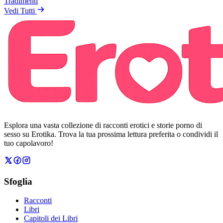
Tradimenti
Vedi Tutti
Esplora una vasta collezione di racconti erotici e storie porno di
sesso su Erotika. Trova la tua prossima lettura preferita o condividi il
tuo capolavoro!
Sfoglia
Racconti
Libri
Capitoli dei Libri