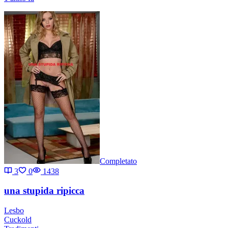
Completato
3
0
1438
una stupida ripicca
Lesbo
Cuckold