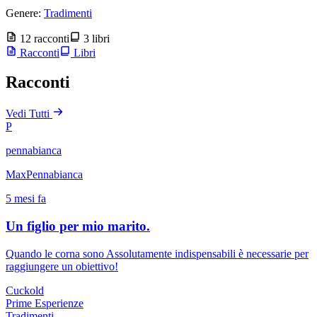
Genere:
Tradimenti
12 racconti
3 libri
Racconti
Libri
Racconti
Vedi Tutti
P
pennabianca
MaxPennabianca
5 mesi fa
Un figlio per mio marito.
Quando le corna sono Assolutamente indispensabili è necessarie per
raggiungere un obiettivo!
Cuckold
Prime Esperienze
Tradimenti