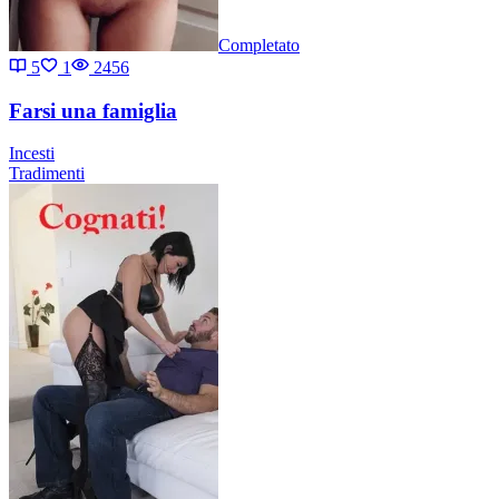
Completato
5
1
2456
Farsi una famiglia
Incesti
Tradimenti