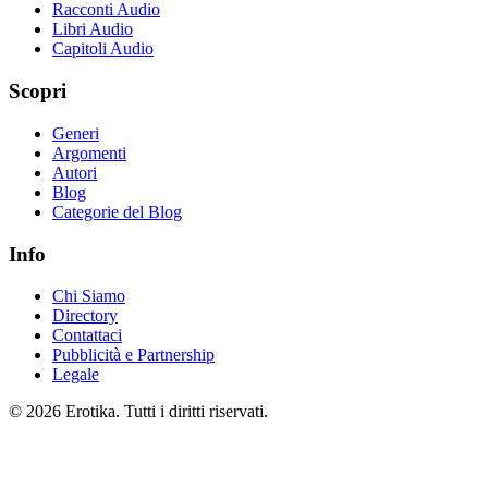
Racconti Audio
Libri Audio
Capitoli Audio
Scopri
Generi
Argomenti
Autori
Blog
Categorie del Blog
Info
Chi Siamo
Directory
Contattaci
Pubblicità e Partnership
Legale
© 2026 Erotika. Tutti i diritti riservati.