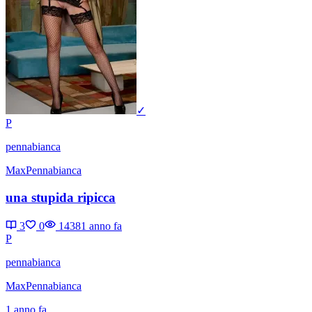
✓
P
pennabianca
MaxPennabianca
una stupida ripicca
3
0
1438
1 anno fa
P
pennabianca
MaxPennabianca
1 anno fa