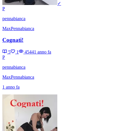
✓
P
pennabianca
MaxPennabianca
Cognati!
5
1
4544
1 anno fa
P
pennabianca
MaxPennabianca
1 anno fa