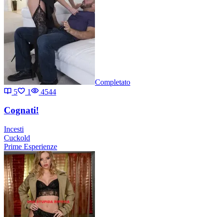
Completato
5
1
4544
Cognati!
Incesti
Cuckold
Prime Esperienze