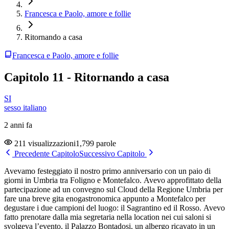
Francesca e Paolo, amore e follie
Ritornando a casa
Francesca e Paolo, amore e follie
Capitolo 11 - Ritornando a casa
SI
sesso italiano
2 anni fa
211 visualizzazioni
1,799 parole
Precedente Capitolo
Successivo Capitolo
Avevamo festeggiato il nostro primo anniversario con un paio di
giorni in Umbria tra Foligno e Montefalco. Avevo approfittato della
partecipazione ad un convegno sul Cloud della Regione Umbria per
fare una breve gita enogastronomica appunto a Montefalco per
degustare i due campioni del luogo: il Sagrantino ed il Rosso. Avevo
fatto prenotare dalla mia segretaria nella location nei cui saloni si
svolgeva l’evento, il Palazzo Bontadosi, un albergo ricavato in un