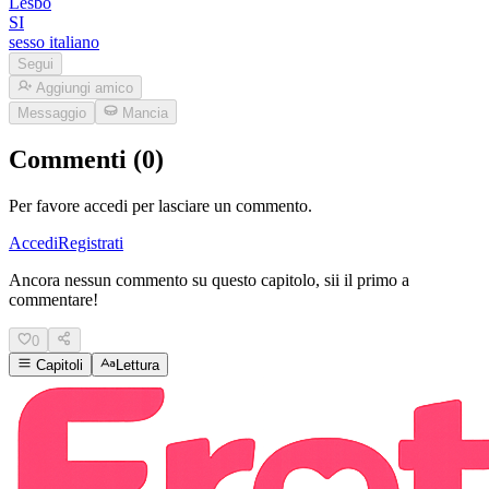
Lesbo
SI
sesso italiano
Segui
Aggiungi amico
Messaggio
Mancia
Commenti (0)
Per favore accedi per lasciare un commento.
Accedi
Registrati
Ancora nessun commento su questo capitolo, sii il primo a
commentare!
0
Capitoli
Lettura