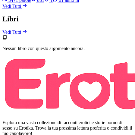
3471 parole
881
1
0
1 anno fa
Vedi Tutti
Libri
Vedi Tutti
Nessun libro con questo argomento ancora.
Esplora una vasta collezione di racconti erotici e storie porno di
sesso su Erotika. Trova la tua prossima lettura preferita o condividi il
tuo capolavoro!