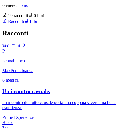
Genere:
Trans
19 racconti
0 libri
Racconti
Libri
Racconti
Vedi Tutti
P
pennabianca
MaxPennabianca
6 mesi fa
Un incontro casuale.
un incontro del tutto causale porta una coppaia vivere una bella
esperienza.
Prime Esperienze
Bisex
Trans