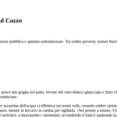
sul Cazzo
one pubblica e spietata sottomissione. Tra ordini perversi, torture fisic
pesce alla griglia nel patio, bevuto del vino bianco ghiacciato e finto 
cominciare.
zzurrina dell'acqua si rifletteva sui nostri volti, creando ombre sinistr
 mano, mentre io leccavo la cartina per sigillarla. «Sei pronto a morire,
i arrivarci, a mezzanotte,» mormorai, accendendo il joint e aspirando l