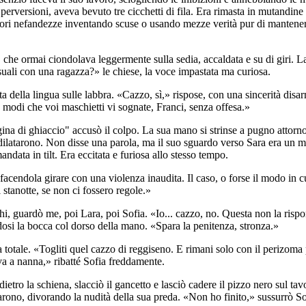
perversioni, aveva bevuto tre cicchetti di fila. Era rimasta in mutandine 
eggiori nefandezze inventando scuse o usando mezze verità pur di mantener
ara, che ormai ciondolava leggermente sulla sedia, accaldata e su di giri. 
ssuali con una ragazza?» le chiese, la voce impastata ma curiosa.
ta della lingua sulle labbra. «Cazzo, sì,» rispose, con una sincerità di
 modi che voi maschietti vi sognate, Franci, senza offesa.»
ina di ghiaccio" accusò il colpo. La sua mano si strinse a pugno attorno
si dilatarono. Non disse una parola, ma il suo sguardo verso Sara era un m
andata in tilt. Era eccitata e furiosa allo stesso tempo.
 facendola girare con una violenza inaudita. Il caso, o forse il modo in 
stanotte, se non ci fossero regole.»
chi, guardò me, poi Lara, poi Sofia. «Io... cazzo, no. Questa non la risp
osi la bocca col dorso della mano. «Spara la penitenza, stronza.»
totale. «Togliti quel cazzo di reggiseno. E rimani solo con il perizoma pe
 va a nanna,» ribatté Sofia freddamente.
ietro la schiena, slacciò il gancetto e lasciò cadere il pizzo nero sul tavol
latarono, divorando la nudità della sua preda. «Non ho finito,» sussurrò S