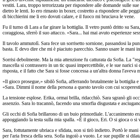
vestiti. Lara, troppo terrorizzata per rispondere alle domande sulle sue 
dietro le lenti. Io ero rimasto in boxer, costretto a rispondere alle p
di bicchierini me li ero dovuti calare, e il fuoco mi bruciava le vene.
Fu il turno di Lara a far girare la bottiglia. Il vetro puntò dritto su S
coraggiosa, sferrò il suo attacco. «Sara... hai mai avuto esperienze se
Il tavolo ammutolì. Sara fece un sorrisetto sornione, passandosi la pun
basta. E devo dire che mi è piaciuto parecchio. Sanno usare le mani in
Sorrisi debolmente. Ma la mia attenzione fu catturata da Sofia. La "reg
mascella si contrassero in un tic quasi impercettibile, e le sue narici 
risposta, e il fatto che Sara si fosse concessa a un'altra donna l'aveva m
«Il gioco prosegue,» sibilò Sofia, afferrando brutalmente la bottiglia e
«Sara. Dimmi il nome della persona a questo tavolo con cui scoperesti 
La tensione esplose. Erika, ormai brilla, ridacchiò. Sara sgranò gli oc
assenzio. Sara lo tracannò, facendo una smorfia disgustata e asciugand
Gli occhi di Sofia brillarono di un buio primordiale. L'accanimento era 
appoggiando la testa sulla mia spalla. «È il gioco, Eri. O si gioca o si
Sara, fottutamente ubriaca e sfidata, non si tirò indietro. Portò le mani d
per l'aria fresca della sera. Sofia ingoiò a vuoto. Le sue pupille si di