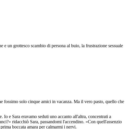
he e un grottesco scambio di persona al buio, la frustrazione sessuale
che fossimo solo cinque amici in vacanza. Ma il vero pasto, quello che
e. Io e Sara eravamo seduti uno accanto all'altra, concentrati a
 Franci?» ridacchiò Sara, passandomi l'accendino. «Con quell'assenzio
a prima boccata amara per calmarmi i nervi.