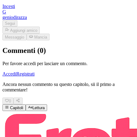
Incesti
G
geniodirazza
Segui
Aggiungi amico
Messaggio
Mancia
Commenti (0)
Per favore accedi per lasciare un commento.
Accedi
Registrati
Ancora nessun commento su questo capitolo, sii il primo a
commentare!
0
Capitoli
Lettura