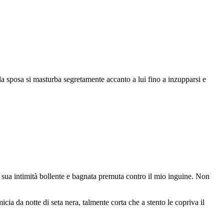
la sposa si masturba segretamente accanto a lui fino a inzupparsi e
a sua intimità bollente e bagnata premuta contro il mio inguine. Non
icia da notte di seta nera, talmente corta che a stento le copriva il