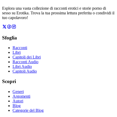
Esplora una vasta collezione di racconti erotici e storie porno di
sesso su Erotika. Trova la tua prossima lettura preferita o condividi il
tuo capolavoro!
Sfoglia
Racconti
Libri
Capitoli dei Libri
Racconti Audio
Libri Audio
Capitoli Audio
Scopri
Generi
Argomenti
Autori
Blog
Categorie del Blog