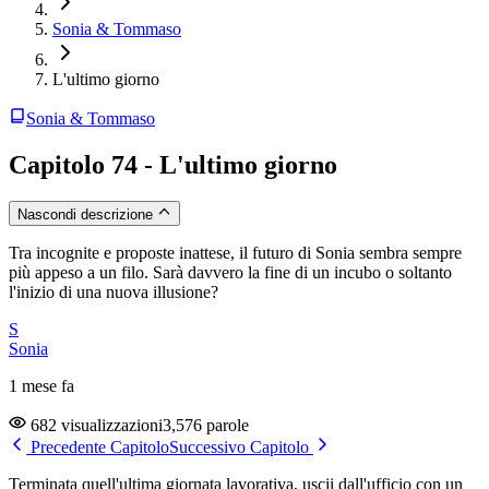
Sonia & Tommaso
L'ultimo giorno
Sonia & Tommaso
Capitolo 74 - L'ultimo giorno
Nascondi descrizione
Tra incognite e proposte inattese, il futuro di Sonia sembra sempre
più appeso a un filo. Sarà davvero la fine di un incubo o soltanto
l'inizio di una nuova illusione?
S
Sonia
1 mese fa
682 visualizzazioni
3,576 parole
Precedente Capitolo
Successivo Capitolo
Terminata quell'ultima giornata lavorativa, uscii dall'ufficio con un