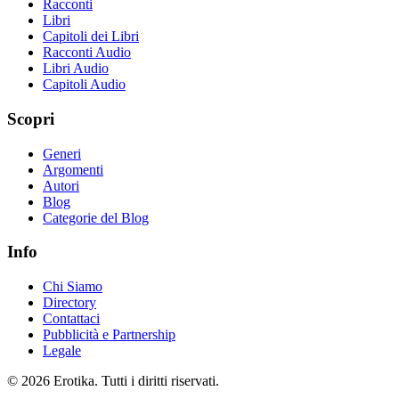
Racconti
Libri
Capitoli dei Libri
Racconti Audio
Libri Audio
Capitoli Audio
Scopri
Generi
Argomenti
Autori
Blog
Categorie del Blog
Info
Chi Siamo
Directory
Contattaci
Pubblicità e Partnership
Legale
© 2026 Erotika. Tutti i diritti riservati.