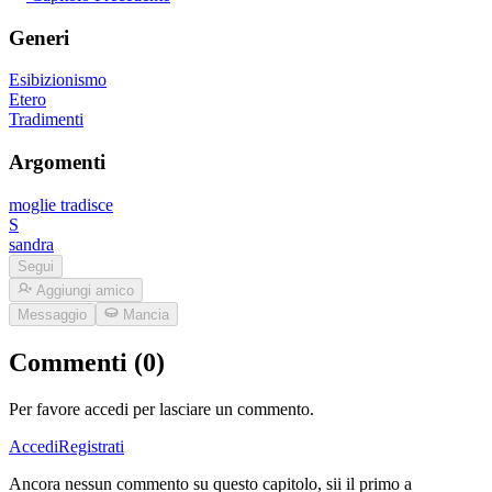
Generi
Esibizionismo
Etero
Tradimenti
Argomenti
moglie tradisce
S
sandra
Segui
Aggiungi amico
Messaggio
Mancia
Commenti (0)
Per favore accedi per lasciare un commento.
Accedi
Registrati
Ancora nessun commento su questo capitolo, sii il primo a