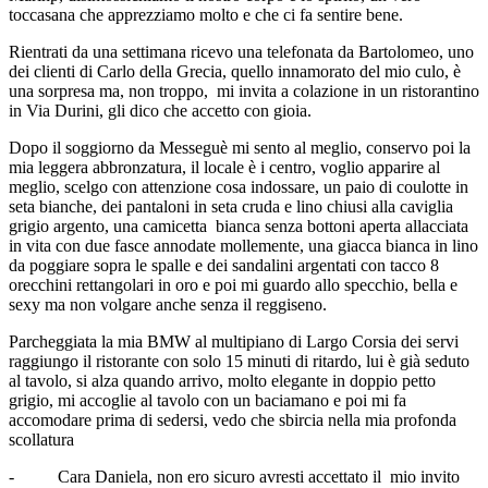
toccasana che apprezziamo molto e che ci fa sentire bene.
Rientrati da una settimana ricevo una telefonata da Bartolomeo, uno
dei clienti di Carlo della Grecia, quello innamorato del mio culo, è
una sorpresa ma, non troppo, mi invita a colazione in un ristorantino
in Via Durini, gli dico che accetto con gioia.
Dopo il soggiorno da Messeguè mi sento al meglio, conservo poi la
mia leggera abbronzatura, il locale è i centro, voglio apparire al
meglio, scelgo con attenzione cosa indossare, un paio di coulotte in
seta bianche, dei pantaloni in seta cruda e lino chiusi alla caviglia
grigio argento, una camicetta bianca senza bottoni aperta allacciata
in vita con due fasce annodate mollemente, una giacca bianca in lino
da poggiare sopra le spalle e dei sandalini argentati con tacco 8
orecchini rettangolari in oro e poi mi guardo allo specchio, bella e
sexy ma non volgare anche senza il reggiseno.
Parcheggiata la mia BMW al multipiano di Largo Corsia dei servi
raggiungo il ristorante con solo 15 minuti di ritardo, lui è già seduto
al tavolo, si alza quando arrivo, molto elegante in doppio petto
grigio, mi accoglie al tavolo con un baciamano e poi mi fa
accomodare prima di sedersi, vedo che sbircia nella mia profonda
scollatura
- Cara Daniela, non ero sicuro avresti accettato il mio invito