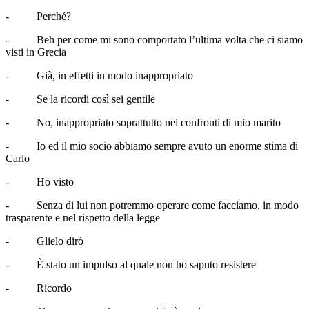
- Perché?
- Beh per come mi sono comportato l’ultima volta che ci siamo
visti in Grecia
- Già, in effetti in modo inappropriato
- Se la ricordi così sei gentile
- No, inappropriato soprattutto nei confronti di mio marito
- Io ed il mio socio abbiamo sempre avuto un enorme stima di
Carlo
- Ho visto
- Senza di lui non potremmo operare come facciamo, in modo
trasparente e nel rispetto della legge
- Glielo dirò
- È stato un impulso al quale non ho saputo resistere
- Ricordo