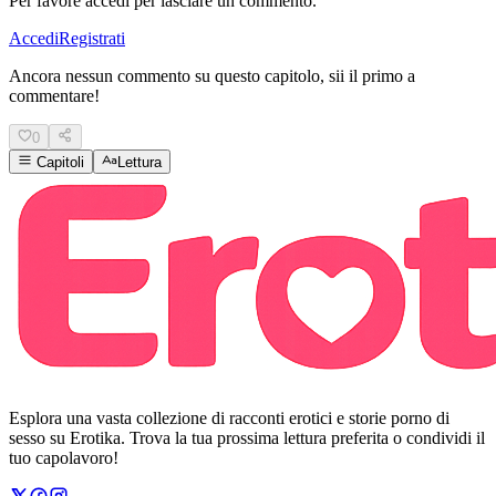
Per favore accedi per lasciare un commento.
Accedi
Registrati
Ancora nessun commento su questo capitolo, sii il primo a
commentare!
0
Capitoli
Lettura
Esplora una vasta collezione di racconti erotici e storie porno di
sesso su Erotika. Trova la tua prossima lettura preferita o condividi il
tuo capolavoro!