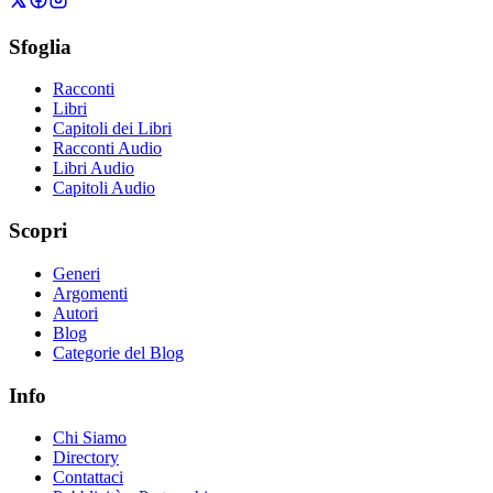
Sfoglia
Racconti
Libri
Capitoli dei Libri
Racconti Audio
Libri Audio
Capitoli Audio
Scopri
Generi
Argomenti
Autori
Blog
Categorie del Blog
Info
Chi Siamo
Directory
Contattaci