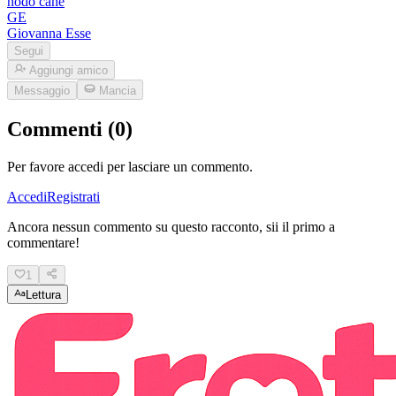
nodo cane
GE
Giovanna Esse
Segui
Aggiungi amico
Messaggio
Mancia
Commenti (0)
Per favore accedi per lasciare un commento.
Accedi
Registrati
Ancora nessun commento su questo racconto, sii il primo a
commentare!
1
Lettura