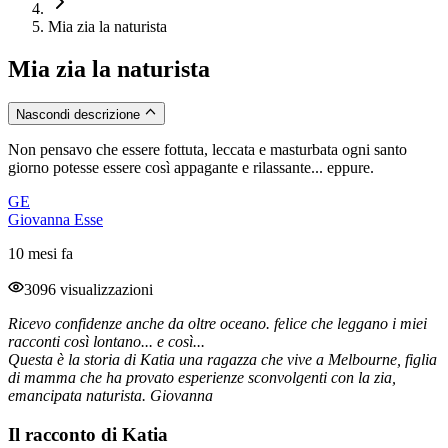
Mia zia la naturista
Mia zia la naturista
Nascondi descrizione
Non pensavo che essere fottuta, leccata e masturbata ogni santo
giorno potesse essere così appagante e rilassante... eppure.
GE
Giovanna Esse
10 mesi fa
3096 visualizzazioni
Ricevo confidenze anche da oltre oceano. felice che leggano i miei
racconti così lontano... e così...
Questa è la storia di Katia una ragazza che vive a Melbourne, figlia
di mamma che ha provato esperienze sconvolgenti con la zia,
emancipata naturista. Giovanna
Il racconto di Katia