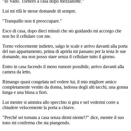
"Io Vado. Tornerò a casa dopo mezzanotte."
Lui mi rifà le stesse domande di sempre.
"Tranquillo non ti preoccupare."
Esco di casa, dopo dieci minuti che sto guidando mi accorgo che
non ho il cellulare con me.
Torno velocemente indietro, salgo le scale e arrivo davanti alla porta
del suo appartamento, prima di aprirla mi passano per la testa le sue
domande, ma non posso stare senza il cellulare tutto il giorno.
Entro in casa facendo il meno rumore possibile, arrivo davanti alla
camera da letto.
Rimango quasi congelata nel vedere lui, il mio migliore amico
completamente vestito da donna, indossa degli alti tacchi, una gonna
lunga e una blusa a fiori.
Lui mentre si ammira allo specchio si gira e nel vedermi corre a
chiudere velocemente la porta a chiave.
"Perché sei tornata a casa senza dirmi niente!?" dice, mentre il suo
tono mi conferma che sta piangendo.