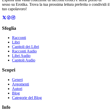
sesso su Erotika. Trova la tua prossima lettura preferita o condividi il
tuo capolavoro!
Sfoglia
Racconti
Libri
Capitoli dei Libri
Racconti Audio
Libri Audio
Capitoli Audio
Scopri
Generi
Argomenti
Autori
Blog
Categorie del Blog
Info