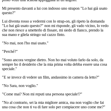
Mi presento davanti a lui con indosso uno strapon "Lo hai già usato
questo?"
Lui diventa rosso a vedermi con lo strap-on, gli ripeto la domanda
"Lo hai già usato questo?" non mi risponde, gli vado vicino, lo vedo
che non riesce a smetterlo di fissare, mi siedo di fianco, prendo la
sua mano e gliela stringo sul cazzo finto.
"No mai, non l'ho mai usato."
"Perché?"
"Sono ancora vergine dietro. Non ho mai voluto farlo da solo, da
sempre ho il desiderio che la mia prima volta debba essere una cosa
speciale."
"E se invece di vedere un film, andassimo in camera da letto?"
"No Sara, non voglio."
"Come mai? Non mi reputi una persona speciale!?"
"No al contrario, sei la mia migliore amica, ma non voglio che fai
una cosa che non ti va di fare solo per compiacere uno come me?"