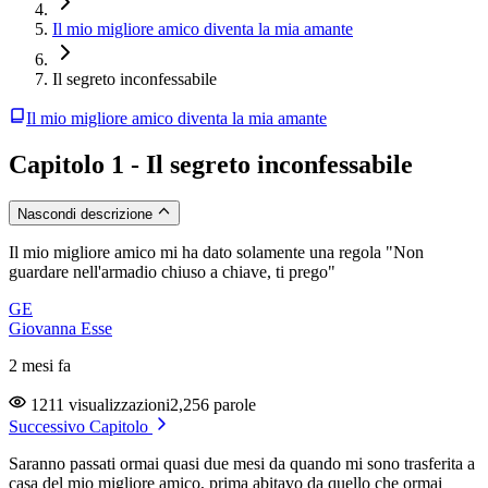
Il mio migliore amico diventa la mia amante
Il segreto inconfessabile
Il mio migliore amico diventa la mia amante
Capitolo 1 - Il segreto inconfessabile
Nascondi descrizione
Il mio migliore amico mi ha dato solamente una regola "Non
guardare nell'armadio chiuso a chiave, ti prego"
GE
Giovanna Esse
2 mesi fa
1211 visualizzazioni
2,256 parole
Successivo Capitolo
Saranno passati ormai quasi due mesi da quando mi sono trasferita a
casa del mio migliore amico, prima abitavo da quello che ormai