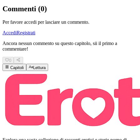
Commenti (0)
Per favore accedi per lasciare un commento.
Accedi
Registrati
Ancora nessun commento su questo capitolo, sii il primo a
commentare!
0
Capitoli
Lettura
Esplora una vasta collezione di racconti erotici e storie porno di