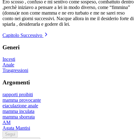
Ero scosso , confuso e mi sentivo come sospeso, combattuto dentro
,perchè iniziavo a pensare a lei in modo diverso, come “fimmina”
(donna)e non come mamma e ne ero turbato e me ne sarei reso
conto nei giorni successivi. Nacque allora in me il desiderio forte di
spiarla , desiderarla e godere di lei.
Capitolo Successivo
Generi
Incesti
Anale
Trasgressioni
Argomenti
rapporti proibiti
mamma provocante
eiaculazione anale
mamma inculata
mamma sborrata
AM
Agata Mantisi
Segui