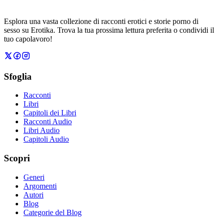
Esplora una vasta collezione di racconti erotici e storie porno di
sesso su Erotika. Trova la tua prossima lettura preferita o condividi il
tuo capolavoro!
Sfoglia
Racconti
Libri
Capitoli dei Libri
Racconti Audio
Libri Audio
Capitoli Audio
Scopri
Generi
Argomenti
Autori
Blog
Categorie del Blog