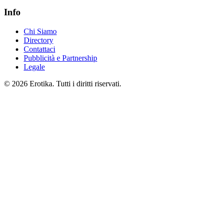
Info
Chi Siamo
Directory
Contattaci
Pubblicità e Partnership
Legale
© 2026 Erotika. Tutti i diritti riservati.