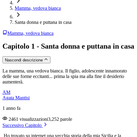
Mamma, vedova bianca
Santa donna e puttana in casa
Mamma, vedova bianca
Capitolo 1 - Santa donna e puttana in casa
Nascondi descrizione
La mamma, una vedova bianca. Il figlio, adolescente innamorato
delle sue forme eccitanti... prima la spia ma alla fine il desiderio
aumenterà.
AM
Agata Mantisi
1 anno fa
2461 visualizzazioni
3,252 parole
Successivo Capitolo
Ho trovato su internet una vecchia storia della mia Sicilia e la