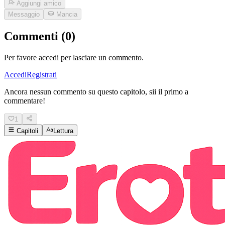
Aggiungi amico
Messaggio
Mancia
Commenti (0)
Per favore accedi per lasciare un commento.
Accedi
Registrati
Ancora nessun commento su questo capitolo, sii il primo a
commentare!
1
Capitoli
Lettura