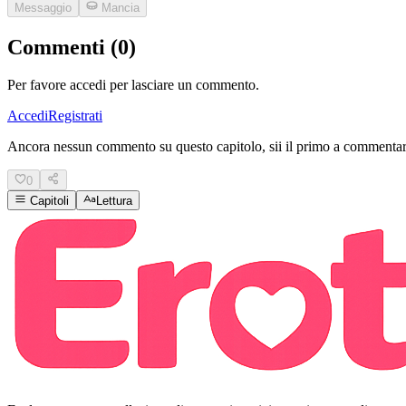
Messaggio
Mancia
Commenti (0)
Per favore accedi per lasciare un commento.
Accedi
Registrati
Ancora nessun commento su questo capitolo, sii il primo a commentar
0
Capitoli
Lettura