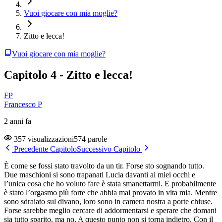
Vuoi giocare con mia moglie?
Zitto e lecca!
Vuoi giocare con mia moglie?
Capitolo 4 - Zitto e lecca!
FP
Francesco P
2 anni fa
357 visualizzazioni
574 parole
Precedente Capitolo
Successivo Capitolo
È come se fossi stato travolto da un tir. Forse sto sognando tutto.
Due maschioni si sono trapanati Lucia davanti ai miei occhi e
l’unica cosa che ho voluto fare è stata smanettarmi. E probabilmente
è stato l’orgasmo più forte che abbia mai provato in vita mia. Mentre
sono sdraiato sul divano, loro sono in camera nostra a porte chiuse.
Forse sarebbe meglio cercare di addormentarsi e sperare che domani
sia tutto sparito, ma no. A questo punto non si torna indietro. Con il