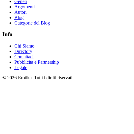
Generi
Argomenti
Autori
Blog
Categorie del Blog
Info
Chi Siamo
Directory
Contattaci
Pubblicità e Partnership
Legale
© 2026 Erotika. Tutti i diritti riservati.