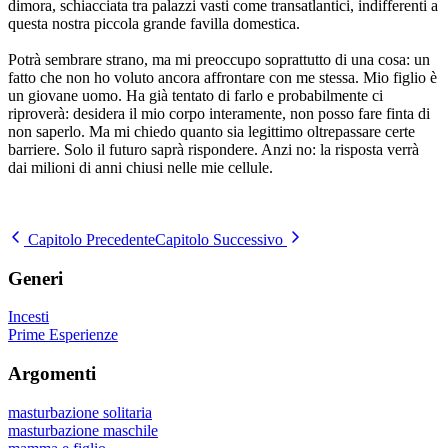
dimora, schiacciata tra palazzi vasti come transatlantici, indifferenti a
questa nostra piccola grande favilla domestica.
Potrà sembrare strano, ma mi preoccupo soprattutto di una cosa: un
fatto che non ho voluto ancora affrontare con me stessa. Mio figlio è
un giovane uomo. Ha già tentato di farlo e probabilmente ci
riproverà: desidera il mio corpo interamente, non posso fare finta di
non saperlo. Ma mi chiedo quanto sia legittimo oltrepassare certe
barriere. Solo il futuro saprà rispondere. Anzi no: la risposta verrà
dai milioni di anni chiusi nelle mie cellule.
Capitolo Precedente
Capitolo Successivo
Generi
Incesti
Prime Esperienze
Argomenti
masturbazione solitaria
masturbazione maschile