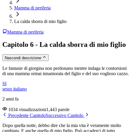
Mamma di periferia
La calda sborra di mio figlio
Mamma di periferia
Capitolo 6 - La calda sborra di mio figlio
Nascondi descrizione
Le fantasie di giorgina non perdonano mentre indaga le contorsioni
di una mamma ormai innamorata del figlio e del suo voglioso cazzo.
SI
sesso italiano
2 anni fa
1034 visualizzazioni
1,443 parole
Precedente Capitolo
Successivo Capitolo
Dopo quella notte, debbo dire che la mia vita è veramente molto
cambiata. E anche quella di mio figlio. Può accaderci di tutto