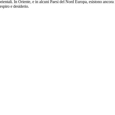
orientali. In Oriente, e in alcuni Paesi del Nord Europa, esistono ancora
respiro e desiderio.