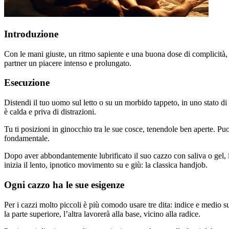
Introduzione
Con le mani giuste, un ritmo sapiente e una buona dose di complicità, 
partner un piacere intenso e prolungato.
Esecuzione
Distendi il tuo uomo sul letto o su un morbido tappeto, in uno stato di
è calda e priva di distrazioni.
Tu ti posizioni in ginocchio tra le sue cosce, tenendole ben aperte. Pu
fondamentale.
Dopo aver abbondantemente lubrificato il suo cazzo con saliva o gel, in
inizia il lento, ipnotico movimento su e giù: la classica handjob.
Ogni cazzo ha le sue esigenze
Per i cazzi molto piccoli è più comodo usare tre dita: indice e medio s
la parte superiore, l’altra lavorerà alla base, vicino alla radice.