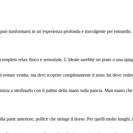
può trasformarsi in un’esperienza profonda e travolgente per entrambi. 
 completo relax fisico e sensoriale. L’ideale sarebbe un prato o una spia
oi restare vestita, ma devi scoprire completamente il seno: lui deve veder
izia a strofinarlo con il palmo della mano sulla pancia. Man mano che lo 
ulla parte anteriore, pollice che stringe il dorso. Per quelli molto lung