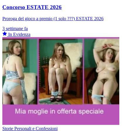
Concorso ESTATE 2026
Proroga del gioco a premio (1 solo ???) ESTATE 2026
3 settimane fa
In Evidenza
Storie Personali e Confessioni