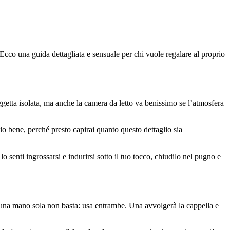
Ecco una guida dettagliata e sensuale per chi vuole regalare al proprio
ggetta isolata, ma anche la camera da letto va benissimo se l’atmosfera
lo bene, perché presto capirai quanto questo dettaglio sia
senti ingrossarsi e indurirsi sotto il tuo tocco, chiudilo nel pugno e
hi, una mano sola non basta: usa entrambe. Una avvolgerà la cappella e