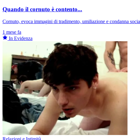
Quando il cornuto è contento...
Cornuto, evoca immagini di tradimento, umiliazione e condanna sociale 
1 mese fa
In Evidenza
Relazioni e Intimità