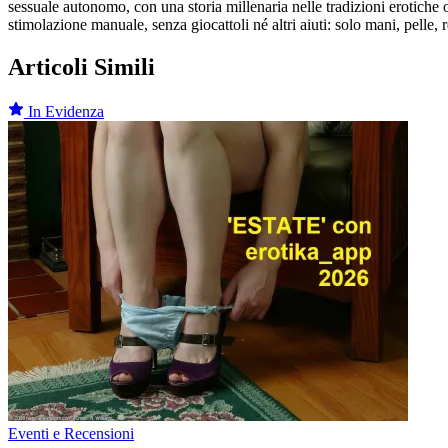
sessuale autonomo, con una storia millenaria nelle tradizioni erotiche 
stimolazione manuale, senza giocattoli né altri aiuti: solo mani, pelle, 
Articoli Simili
In Evidenza
Eventi e Recensioni