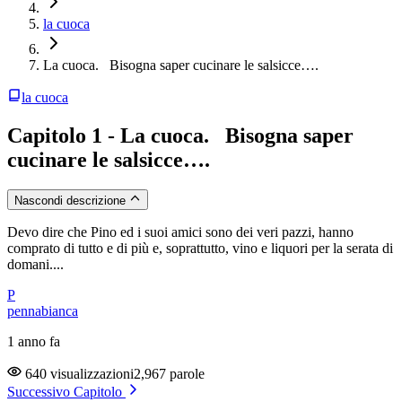
la cuoca
La cuoca. Bisogna saper cucinare le salsicce….
la cuoca
Capitolo 1 - La cuoca. Bisogna saper
cucinare le salsicce….
Nascondi descrizione
Devo dire che Pino ed i suoi amici sono dei veri pazzi, hanno
comprato di tutto e di più e, soprattutto, vino e liquori per la serata di
domani....
P
pennabianca
1 anno fa
640 visualizzazioni
2,967 parole
Successivo Capitolo