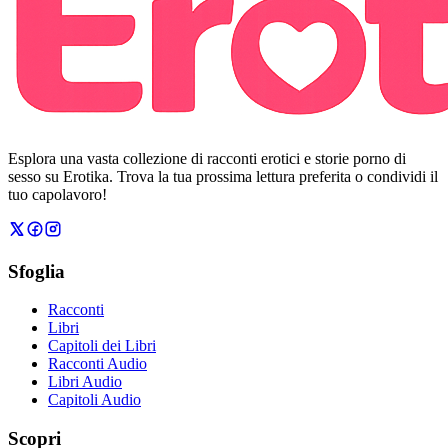
Esplora una vasta collezione di racconti erotici e storie porno di
sesso su Erotika. Trova la tua prossima lettura preferita o condividi il
tuo capolavoro!
Sfoglia
Racconti
Libri
Capitoli dei Libri
Racconti Audio
Libri Audio
Capitoli Audio
Scopri