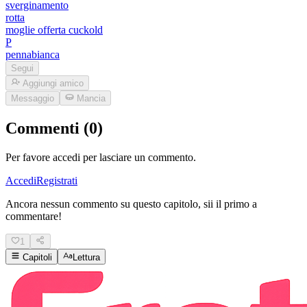
sverginamento
rotta
moglie offerta cuckold
P
pennabianca
Segui
Aggiungi amico
Messaggio
Mancia
Commenti (0)
Per favore accedi per lasciare un commento.
Accedi
Registrati
Ancora nessun commento su questo capitolo, sii il primo a
commentare!
1
Capitoli
Lettura