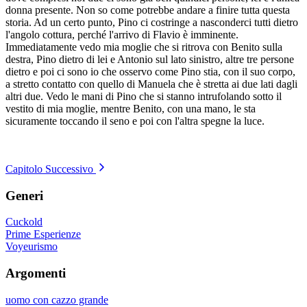
donna presente. Non so come potrebbe andare a finire tutta questa
storia. Ad un certo punto, Pino ci costringe a nasconderci tutti dietro
l'angolo cottura, perché l'arrivo di Flavio è imminente.
Immediatamente vedo mia moglie che si ritrova con Benito sulla
destra, Pino dietro di lei e Antonio sul lato sinistro, altre tre persone
dietro e poi ci sono io che osservo come Pino stia, con il suo corpo,
a stretto contatto con quello di Manuela che è stretta ai due lati dagli
altri due. Vedo le mani di Pino che si stanno intrufolando sotto il
vestito di mia moglie, mentre Benito, con una mano, le sta
sicuramente toccando il seno e poi con l'altra spegne la luce.
Capitolo Successivo
Generi
Cuckold
Prime Esperienze
Voyeurismo
Argomenti
uomo con cazzo grande