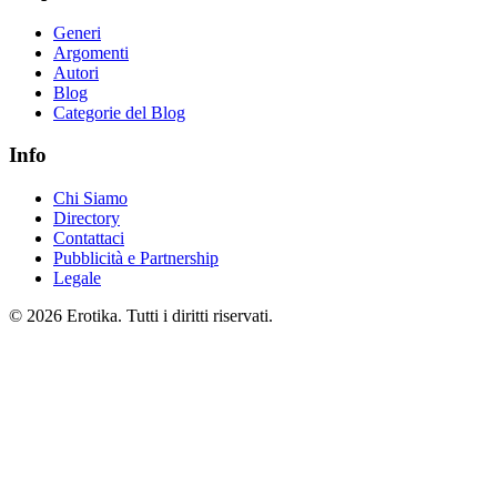
Generi
Argomenti
Autori
Blog
Categorie del Blog
Info
Chi Siamo
Directory
Contattaci
Pubblicità e Partnership
Legale
© 2026 Erotika. Tutti i diritti riservati.