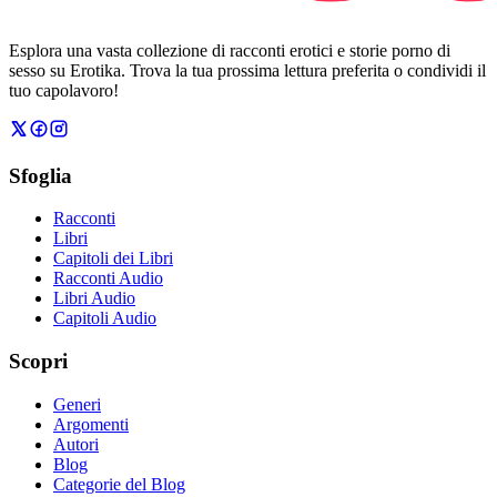
Esplora una vasta collezione di racconti erotici e storie porno di
sesso su Erotika. Trova la tua prossima lettura preferita o condividi il
tuo capolavoro!
Sfoglia
Racconti
Libri
Capitoli dei Libri
Racconti Audio
Libri Audio
Capitoli Audio
Scopri
Generi
Argomenti
Autori
Blog
Categorie del Blog