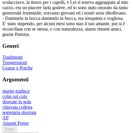
sculacciavo, la tiravo per i capelli, e Lei si teneva aggrappata al mio
cazzo, era un piacere farla godere, ed io sono stato onorato da tanta
generosità femminile, eravamo giovani ed i nostri sessi ribollivano.
- Dammelo in bocca dammelo in bocca, era irrequieta e vogliosa.
E' stato stupendo, per alcuni mesi sono stao il suo amante, poi si è
riconciliata con se stessa, e con naturalezza, siamo rimasti amici,
grazie Patrizia.
Generi
Tradimenti
Trasgressioni
Grasse e Porche
Argomenti
marito tradisce
colpi sul culo
sborrate in gola
chiavata collega
segretaria sborrata
AP
Amanti Porno
Segui