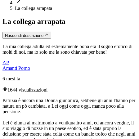
La collega arrapata
La collega arrapata
Nascondi descrizione
La mia collega adulta ed estremamente bona era il sogno erotico di
molti di noi, ma io solo me la sono chiavata per bene!
AP
Amanti Porno
6 mesi fa
1644 visualizzazioni
Patrizia è ancora una Donna giunonica, sebbene gli anni l'hanno per
natura un pò cambiata, a Lei oggi come oggi, manca poco alla
pensione.
Lei è giunta al matrimonio a ventiquattro anni, ed ancora vergine, il
suo viaggio di nozze in un paese esotico, ed è stata proprio la
delusione per essere stata colta come un banale trofeo che negli anni